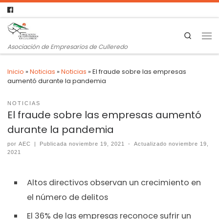
Search
Asociación de Empresarios de Culleredo
Inicio
»
Noticias
»
Noticias
»
El fraude sobre las empresas
aumentó durante la pandemia
NOTICIAS
El fraude sobre las empresas aumentó
durante la pandemia
por
AEC
|
Publicada
noviembre 19, 2021
-
Actualizado
noviembre 19,
2021
Altos directivos observan un crecimiento en
el número de delitos
El 36% de las empresas reconoce sufrir un