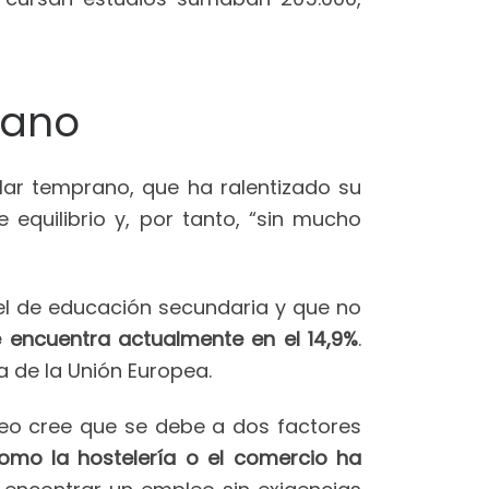
rano
lar temprano, que ha ralentizado su
equilibrio y, por tanto, “sin mucho
el de educación secundaria y que no
encuentra actualmente en el 14,9%
.
 de la Unión Europea.
eo cree que se debe a dos factores
como la hostelería o el comercio ha