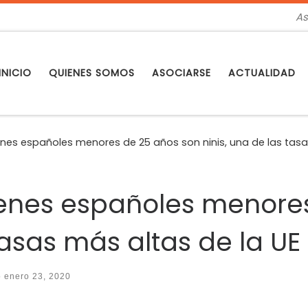
As
INICIO
QUIENES SOMOS
ASOCIARSE
ACTUALIDAD
óvenes españoles menores de 25 años son ninis, una de las tasa
óvenes españoles menore
tasas más altas de la UE
o
enero 23, 2020