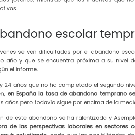
ctivos.
 abandono escolar temp
jóvenes se ven dificultadas por el abandono esco
mo año y que se encuentra próxima a su nivel de 
ún el informe.
16 y 24 años que no ha completado el segundo niv
en,
en España la tasa de abandono temprano se 
s años pero todavía sigue por encima de la media
ión de este abandono se ha ralentizado y Asempl
ora de las perspectivas laborales en sectores 