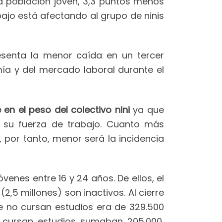
la población joven, 3,3 puntos menos
bajo está afectando al grupo de ninis
esenta la menor caída en un tercer
mía y del mercado laboral durante el
n el peso del colectivo nini
ya que
e su fuerza de trabajo. Cuanto más
 por tanto, menor será la incidencia
venes entre 16 y 24 años. De ellos, el
2,5 millones) son inactivos. Al cierre
e no cursan estudios era de 329.500
o cursan estudios sumaban 205.000,