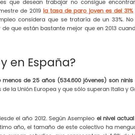
es que desean trabajar no consigue encontra
imestre de 2019
la tasa de paro joven es del 31%
empleo considera que se trataría de un 33%. No
r de que están bastante mejor que en 2013 cuand
ay en España?
e menos de 25 años (534.600 jóvenes) son ninis (
 de la Unión Europea y que sólo superan Italia y G
e desde el año 2012. Según Asempleo
el nivel actua
ltimo año, el tamaño de este colectivo ha meng