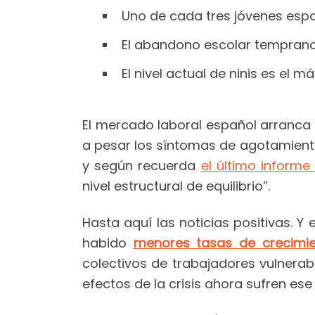
Uno de cada tres jóvenes espa
El abandono escolar temprano i
El nivel actual de ninis es el 
El mercado laboral español arranca 
a pesar los síntomas de agotamiento
y según recuerda
el último inform
nivel estructural de equilibrio”.
Hasta aquí las noticias positivas. Y
habido
menores tasas de crecimie
colectivos de trabajadores vulnera
efectos de la crisis ahora sufren ese