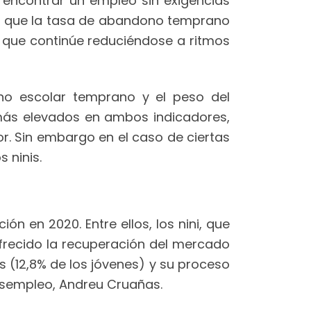
e encontrar un empleo sin exigencias
ble que la tasa de abandono temprano
cil que continúe reduciéndose a ritmos
ono escolar temprano y el peso del
s más elevados en ambos indicadores,
r. Sin embargo en el caso de ciertas
 ninis.
n en 2020. Entre ellos, los nini, que
frecido la recuperación del mercado
s (12,8% de los jóvenes) y su proceso
Asempleo, Andreu Cruañas.