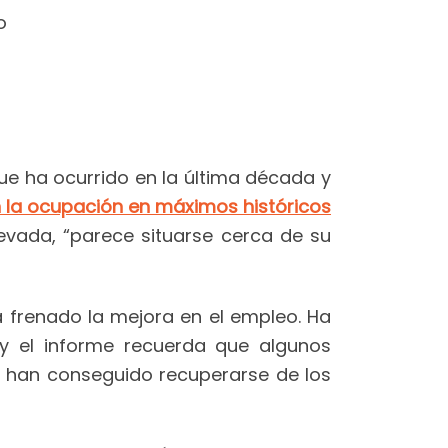
o
ue ha ocurrido en la última década y
 la ocupación en máximos históricos
evada, “parece situarse cerca de su
ha frenado la mejora en el empleo. Ha
y el informe recuerda que algunos
o han conseguido recuperarse de los