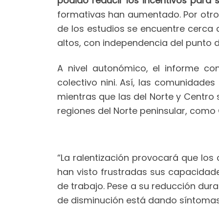
podido reducir los incentivos para 
formativas han aumentado. Por otro,
de los estudios se encuentre cerca de
altos, con independencia del punto d
A nivel autonómico, el informe co
colectivo nini. Así, las comunidade
mientras que las del Norte y Centro
regiones del Norte peninsular, como
“La ralentización provocará que los 
han visto frustradas sus capacidad
de trabajo. Pese a su reducción dura
de disminución está dando síntomas 