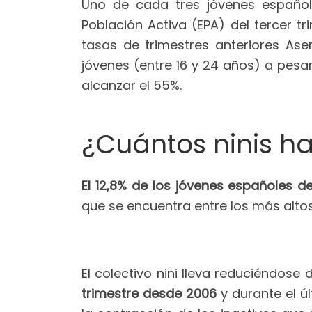
Uno de cada tres jóvenes español
Población Activa (EPA) del tercer tr
tasas de trimestres anteriores As
jóvenes (entre 16 y 24 años) a pesa
alcanzar el 55%.
¿Cuántos ninis h
El 12,8% de los jóvenes españoles d
que se encuentra entre los más altos
El colectivo nini lleva reduciéndos
trimestre desde 2006
y durante el ú