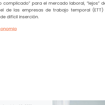
complicado” para el mercado laboral, “lejos” de
pel de las empresas de trabajo temporal (ETT)
e difícil inserción.
conomia