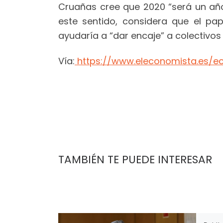
Cruañas cree que 2020 “será un año 
este sentido, considera que el pa
ayudaría a “dar encaje” a colectivos d
Vía:
https://www.eleconomista.es/e
TAMBIÉN TE PUEDE INTERESAR