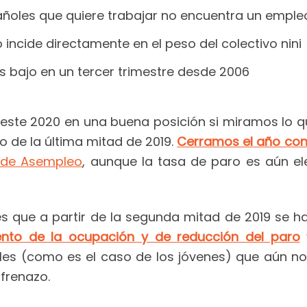
ñoles que quiere trabajar no encuentra un emple
ncide directamente en el peso del colectivo nini
más bajo en un tercer trimestre desde 2006
este 2020 en una buena posición si miramos lo q
 de la última mitad de 2019.
Cerramos el año con
e de Asempleo
, aunque la tasa de paro es aún el
 es que a partir de la segunda mitad de 2019 se 
nto de la ocupación y de reducción del paro
bles (como es el caso de los jóvenes) que aún n
 frenazo.