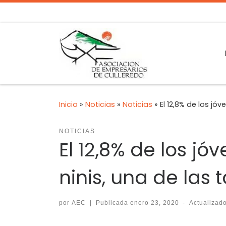
Inicio
»
Noticias
»
Noticias
»
El 12,8% de los j
NOTICIAS
El 12,8% de los j
ninis, una de las 
por
AEC
|
Publicada
enero 23, 2020
-
Actualizad