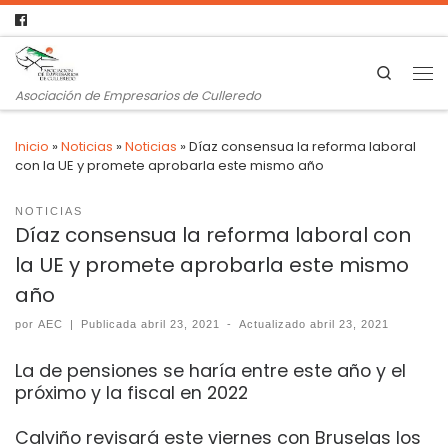
Search
Asociación de Empresarios de Culleredo
Inicio
»
Noticias
»
Noticias
»
Díaz consensua la reforma laboral
con la UE y promete aprobarla este mismo año
NOTICIAS
Díaz consensua la reforma laboral con
la UE y promete aprobarla este mismo
año
por
AEC
|
Publicada
abril 23, 2021
-
Actualizado
abril 23, 2021
La de pensiones se haría entre este año y el
próximo y la fiscal en 2022
Calviño revisará este viernes con Bruselas los