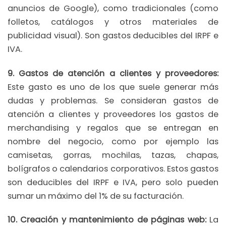
anuncios de Google), como tradicionales (como
folletos, catálogos y otros materiales de
publicidad visual). Son gastos deducibles del IRPF e
IVA.
9. Gastos de atención a clientes y proveedores:
Este gasto es uno de los que suele generar más
dudas y problemas. Se consideran gastos de
atención a clientes y proveedores los gastos de
merchandising y regalos que se entregan en
nombre del negocio, como por ejemplo las
camisetas, gorras, mochilas, tazas, chapas,
bolígrafos o calendarios corporativos. Estos gastos
son deducibles del IRPF e IVA, pero solo pueden
sumar un máximo del 1% de su facturación.
10. Creación y mantenimiento de páginas web:
La