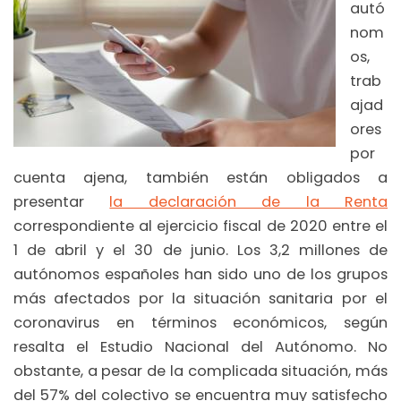
autó
nom
os,
trab
ajad
ores
por
cuenta ajena, también están obligados a
presentar
la declaración de la Renta
correspondiente al ejercicio fiscal de 2020 entre el
1 de abril y el 30 de junio. Los 3,2 millones de
autónomos españoles han sido uno de los grupos
más afectados por la situación sanitaria por el
coronavirus en términos económicos, según
resalta el Estudio Nacional del Autónomo. No
obstante, a pesar de la complicada situación, más
del 57% del colectivo se encuentra muy satisfecho