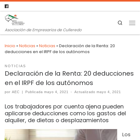
Search
Asociación de Empresarios de Culleredo
Inicio
»
Noticias
»
Noticias
»
Declaración de la Renta: 20
deducciones en el IRPF de los autónomos
NOTICIAS
Declaración de la Renta: 20 deducciones
en el IRPF de los autónomos
por
AEC
|
Publicada
mayo 4, 2021
-
Actualizado
mayo 4, 2021
Los trabajadores por cuenta ajena pueden
aplicarse deducciones como los gastos del
alquiler, de dietas o desplazamientos
Los