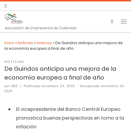
Search
Asociación de Empresarios de Culleredo
Inicio
»
Noticias
»
Noticias
»
De Guindos anticipa una mejora de
la economía europea a final de año
NOTICIAS
De Guindos anticipa una mejora de la
economía europea a final de año
por
AEC
|
Publicada
noviembre 24, 2025
-
Actualizado
noviembre 24,
2025
El vicepresidente del Banco Central Europeo
pronostica buenas perspectivas en torno a la
inflación