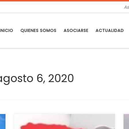
As
INICIO
QUIENES SOMOS
ASOCIARSE
ACTUALIDAD
agosto 6, 2020
e
A falta de conocer los gobiernos definitivos