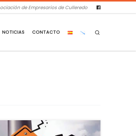
ociación de Empresarios de Culleredo
Search
NOTICIAS
CONTACTO
La factura de las prestaciones a los