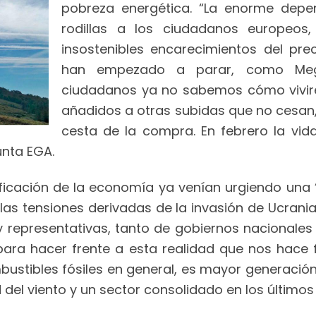
pobreza energética. “La enorme dep
rodillas a los ciudadanos europeos
insostenibles encarecimientos del preci
han empezado a parar, como Mega
ciudadanos ya no sabemos cómo vivir
añadidos a otras subidas que no cesan,
cesta de la compra. En febrero la vid
unta EGA.
trificación de la economía ya venían urgiendo un
 las tensiones derivadas de la invasión de Ucrani
 y representativas, tanto de gobiernos nacionales
, para hacer frente a esta realidad que nos hac
bustibles fósiles en general, es mayor generación
 del viento y un sector consolidado en los últimos