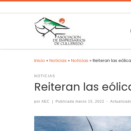
Inicio
»
Noticias
»
Noticias
»
Reiteran las eólica
NOTICIAS
Reiteran las eólic
por
AEC
|
Publicada
marzo 15, 2022
-
Actualiza