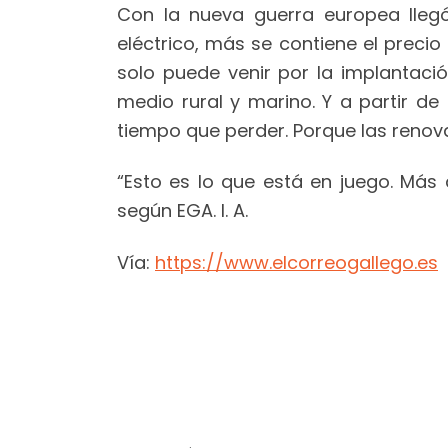
Con la nueva guerra europea lleg
eléctrico, más se contiene el preci
solo puede venir por la implantaci
medio rural y marino. Y a partir d
tiempo que perder. Porque las renovab
“Esto es lo que está en juego. Más 
según EGA. I. A.
Vía:
https://www.elcorreogallego.es