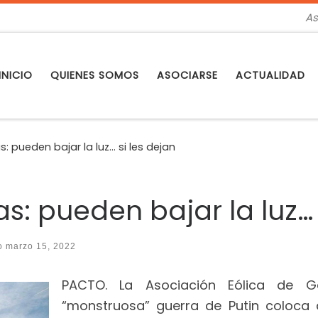
As
INICIO
QUIENES SOMOS
ASOCIARSE
ACTUALIDAD
s: pueden bajar la luz… si les dejan
as: pueden bajar la luz… 
do
marzo 15, 2022
PACTO. La Asociación Eólica de G
“monstruosa” guerra de Putin coloca