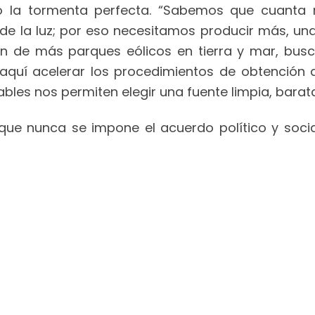
ó la tormenta perfecta. “Sabemos que cuanta 
o de la luz; por eso necesitamos producir más, un
ón de más parques eólicos en tierra y mar, busc
e aquí acelerar los procedimientos de obtención 
les nos permiten elegir una fuente limpia, barata,
que nunca se impone el acuerdo político y social.