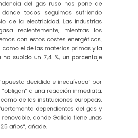
endencia del gas ruso nos pone de
, donde todos seguimos sufriendo
o de la electricidad. Las industrias
sa recientemente, mientras los
emos con estos costes energéticos,
 como el de las materias primas y la
a ha subido un 7,4 %, un porcentaje
a “apuesta decidida e inequívoca” por
a “obligan” a una reacción inmediata.
 como de las instituciones europeas.
e fuertemente dependientes del gas y
 renovable, donde Galicia tiene unas
 25 años”, añade.