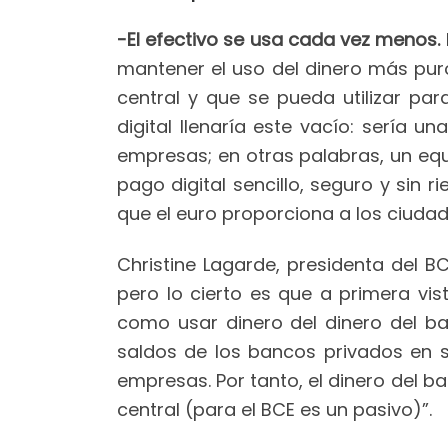
-El efectivo se usa cada vez menos.
mantener el uso del dinero más puro
central y que se pueda utilizar par
digital llenaría este vacío: sería 
empresas; en otras palabras, un equi
pago digital sencillo, seguro y sin r
que el euro proporciona a los ciuda
Christine Lagarde, presidenta del B
pero lo cierto es que a primera vi
como usar dinero del dinero del ba
saldos de los bancos privados en 
empresas. Por tanto, el dinero del b
central (para el BCE es un pasivo)”.