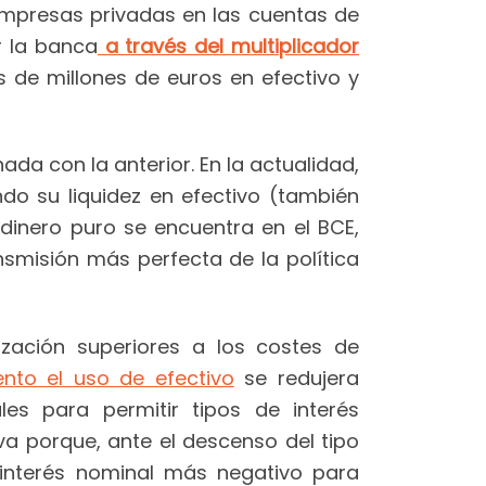
empresas privadas en las cuentas de
r la banca
a través del multiplicador
s de millones de euros en efectivo y
ada con la anterior. En la actualidad,
do su liquidez en efectivo (también
l dinero puro se encuentra en el BCE,
ansmisión más perfecta de la política
ización superiores a los costes de
o el uso de efectivo
se redujera
les para permitir tipos de interés
iva porque, ante el descenso del tipo
de interés nominal más negativo para