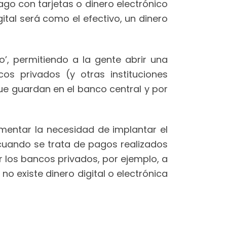
ago con tarjetas o dinero electrónico
ital será como el efectivo, un dinero
o’, permitiendo a la gente abrir una
os privados (y otras instituciones
que guardan en el banco central y por
mentar la necesidad de implantar el
 cuando se trata de pagos realizados
r los bancos privados, por ejemplo, a
no existe dinero digital o electrónica