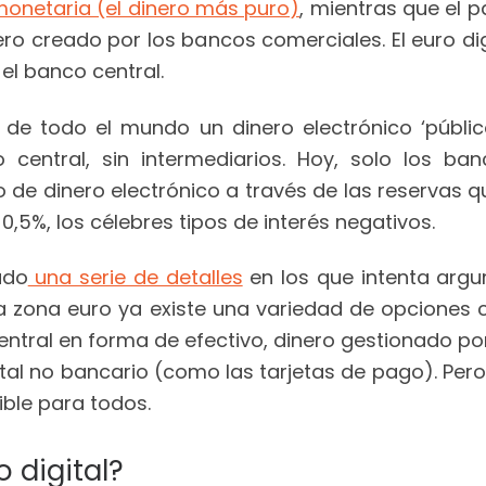
monetaria (el dinero más puro)
, mientras que el p
ero creado por los bancos comerciales. El euro dig
el banco central.
n de todo el mundo un dinero electrónico ‘públic
central, sin intermediarios. Hoy, solo los banc
o de dinero electrónico a través de las reservas 
,5%, los célebres tipos de interés negativos.
ado
una serie de detalles
en los que intenta argu
n la zona euro ya existe una variedad de opciones
central en forma de efectivo, dinero gestionado po
ital no bancario (como las tarjetas de pago). Pero 
ible para todos.
o digital?