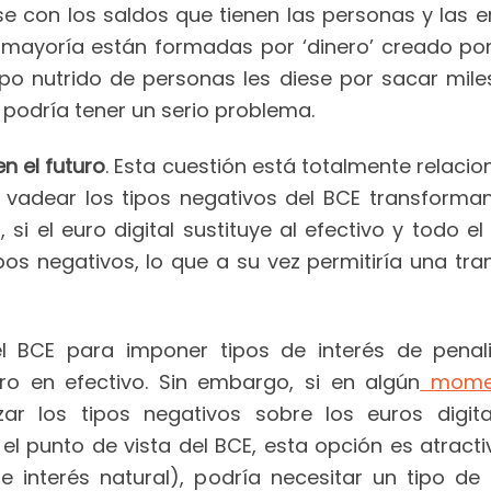
se con los saldos que tienen las personas y las 
 mayoría están formadas por ‘dinero’ creado po
rupo nutrido de personas les diese por sacar mile
 podría tener un serio problema.
n el futuro
. Esta cuestión está totalmente relacion
 vadear los tipos negativos del BCE transforman
i el euro digital sustituye al efectivo y todo e
ipos negativos, lo que a su vez permitiría una tr
del BCE para imponer tipos de interés de penal
o en efectivo. Sin embargo, si en algún
moment
izar los tipos negativos sobre los euros digita
el punto de vista del BCE, esta opción es atract
 de interés natural), podría necesitar un tipo 