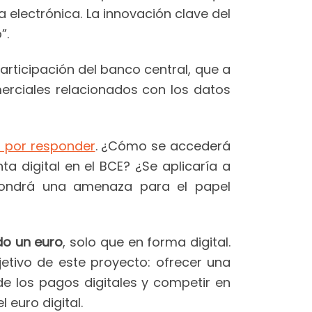
 electrónica. La innovación clave del
”.
 participación del banco central, que a
merciales relacionados con los datos
 por responder
. ¿Cómo se accederá
ta digital en el BCE? ¿Se aplicaría a
upondrá una amenaza para el papel
ndo un euro
, solo que en forma digital.
jetivo de este proyecto: ofrecer una
de los pagos digitales y competir en
 euro digital.