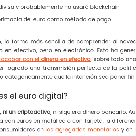
todivisa y probablemente no usará blockchain
 primacía del euro como método de pago
, la forma más sencilla de comprender al novedo
 en efectivo, pero en electrónico. Esto ha gener
 acabar con el
dinero en efectivo
, sobre todo aho
r logrado una transmisión perfecta de la políti
categóricamente que la intención sea poner fin a
s el euro digital?
a,
ni un criptoactivo
, ni siquiera dinero bancario. 
 con euros en metálico o con tarjeta, la diferenci
consumidores en
los agregados monetarios
y en l