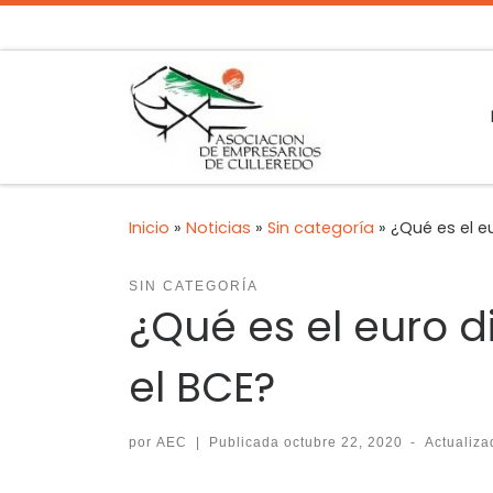
Inicio
»
Noticias
»
Sin categoría
»
¿Qué es el eu
SIN CATEGORÍA
¿Qué es el euro d
el BCE?
por
AEC
|
Publicada
octubre 22, 2020
-
Actualiz