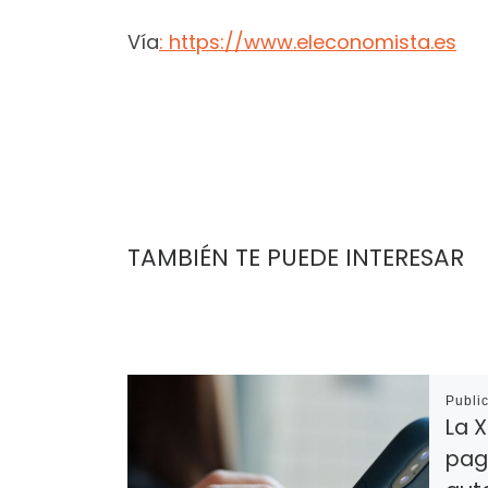
Vía
: https://www.eleconomista.es
TAMBIÉN TE PUEDE INTERESAR
Publi
La X
pag