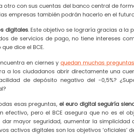
a otro con sus cuentas del banco central de forma
 las empresas también podrán hacerlo en el futuro
s digitales
. Este objetivo se lograría gracias a la
dos de servicios de pago, no tiene intereses co
 que dice el BCE.
encuentra en ciernes y
quedan muchas preguntas
era a los ciudadanos abrir directamente una cuen
facilidad de depósito negativo del -0,5%? ¿S
al?
todas esas preguntas,
el euro digital seguiría sie
 en efectivo, pero el BCE asegura que no es el ob
s, dar mayor seguridad, aumentar la simplicidad 
 activos digitales son los objetivos ‘oficiales’ del