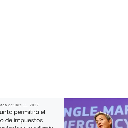
cada
octubre 11, 2022
unta permitirá el
o de impuestos