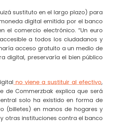
izá sustituto en el largo plazo) para
 moneda digital emitida por el banco
en el comercio electrónico. “Un euro
l accesible a todos los ciudadanos y
ionaría acceso gratuito a un medio de
a digital, preservaría el bien público
gital
no viene a sustituir al efectivo
,
jefe de Commerzbak explica que será
entral solo ha existido en forma de
o (billetes) en manos de hogares y
y otras instituciones contra el banco