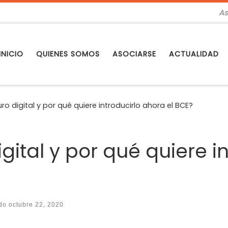
As
INICIO
QUIENES SOMOS
ASOCIARSE
ACTUALIDAD
ro digital y por qué quiere introducirlo ahora el BCE?
igital y por qué quiere i
ado
octubre 22, 2020