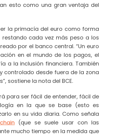
ran esto como una gran ventaja del
ner la primacía del euro como forma
n restando cada vez más peso a los
reado por el banco central. “Un euro
ización en el mundo de los pagos, el
a a la inclusión financiera. También
 y controlado desde fuera de la zona
, sostiene la nota del BCE.
rá para ser fácil de entender, fácil de
nología en la que se base (esto es
zarlo en su vida diaria. Como señala
chain
(que se suele usar con las
urante mucho tiempo en la medida que