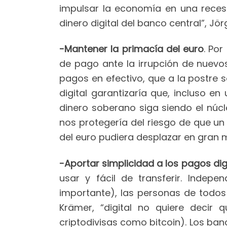
impulsar la economía en una reces
dinero digital del banco central”, Jö
-Mantener la primacía del euro
. Po
de pago ante la irrupción de nuev
pagos en efectivo, que a la postre 
digital garantizaría que, incluso e
dinero soberano siga siendo el núcl
nos protegería del riesgo de que un
del euro pudiera desplazar en gran m
-Aportar simplicidad a los pagos dig
usar y fácil de transferir. Indep
importante), las personas de todos 
Krämer, “digital no quiere decir
criptodivisas como bitcoin). Los ba