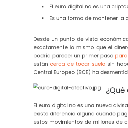
El euro digital no es una crip
Es una forma de mantener la
Desde un punto de vista económico
exactamente lo mismo que el dinero
podría parecer un primer paso
para
están
cerca de tocar suelo
sin habe
Central Europeo (BCE) ha desmentido 
¿Qué e
El euro digital no es una nueva divis
existe diferencia alguna cuando paga
estos movimientos de millones de 