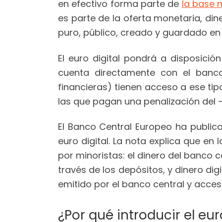
en efectivo forma parte de
la base 
es parte de la oferta monetaria, din
puro, público, creado y guardado en 
El euro digital pondrá a disposició
cuenta directamente con el banco 
financieras) tienen acceso a ese tip
las que pagan una penalización del -0
El Banco Central Europeo ha public
euro digital. La nota explica que e
por minoristas: el dinero del banco 
través de los depósitos, y dinero dig
emitido por el banco central y acces
¿Por qué introducir el eur