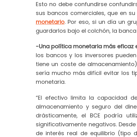
Esto no debe confundirse confundir
sus bancos comerciales, que en su
monetario
. Por eso, si un día un g
guardarlos bajo el colchón, la banca
-Una política monetaria más eficaz e
los bancos y los inversores pueden
tiene un coste de almacenamiento), s
sería mucho más difícil evitar los t
monetaria.
“El efectivo limita la capacidad 
almacenamiento y seguro del diner
drásticamente, el BCE podría util
significativamente negativos. Desde 
de interés real de equilibrio (tipo