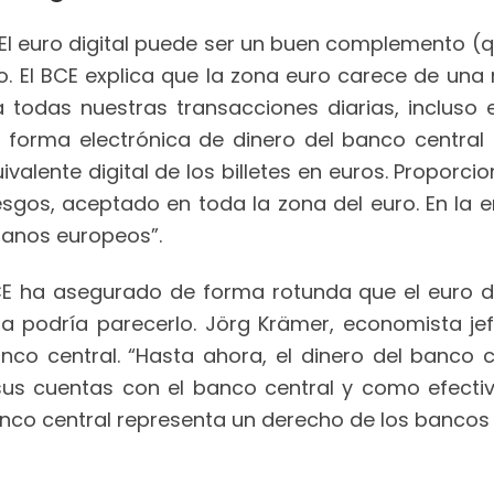
El euro digital puede ser un buen complemento (qu
. El BCE explica que la zona euro carece de una
a todas nuestras transacciones diarias, incluso 
una forma electrónica de dinero del banco centra
valente digital de los billetes en euros. Proporc
iesgos, aceptado en toda la zona del euro. En la er
danos europeos”.
CE ha asegurado de forma rotunda que el euro di
sta podría parecerlo. Jörg Krämer, economista 
nco central. “Hasta ahora, el dinero del banco c
sus cuentas con el banco central y como efectiv
anco central representa un derecho de los bancos 