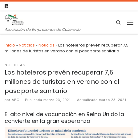
Search
Asociación de Empresarios de Culleredo
Inicio
»
Noticias
»
Noticias
»
Los hoteleros prevén recuperar 7,5
millones de turistas en verano con el pasaporte sanitario
NOTICIAS
Los hoteleros prevén recuperar 7,5
millones de turistas en verano con el
pasaporte sanitario
por
AEC
|
Publicada
marzo 23, 2021
-
Actualizado
marzo 23, 2021
El alto nivel de vacunación en Reino Unido la
convierte en la gran esperanza