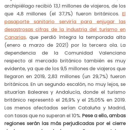
archipiélago recibió 13,1 millones de viajeros, de los
que 4,8 millones (el 37,1%) fueron británicos.
El
pasaporte sanitario serviría para enjugar las
desastrosas cifras de la industria del turismo en
Canarias,
que perdió íntegra la temporada alta
(enero a marzo de 2021) por la tercera ola. La
dependencia de la Comunidad Valenciana
respecto al mercado británico también es muy
evidente, ya que de los 9,5 millones de viajeros que
llegaron en 2019, 2,83 millones (un 29,7%) fueron
británicos. En un segundo escalón, no muy lejos, se
situarían Baleares y Andalucía, donde el turismo
británico representó el 26,9% y el 25,05% en 2019.
Las menos afectadas serían Cataluña y Madrid,
con tasas que no superan el 10%.
Pese a ello, ambas
regiones serán las más perjudicadas por el cierre