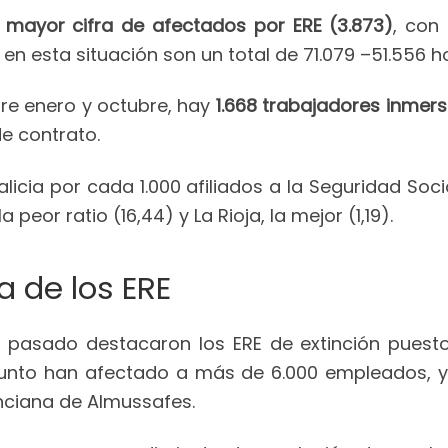
 mayor cifra de afectados por ERE (3.873)
, con
 en esta situación son un total de 71.079 –51.556 
tre enero y octubre, hay
1.668 trabajadores inmer
e contrato.
licia por cada 1.000 afiliados a la Seguridad Soc
peor ratio (16,44) y La Rioja, la mejor (1,19).
a de los ERE
o pasado destacaron los ERE de extinción pues
junto han afectado a más de 6.000 empleados, y
enciana de Almussafes.