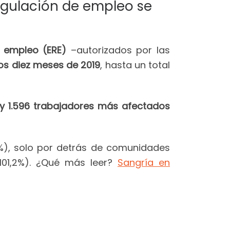
egulación de empleo se
e empleo (ERE)
–autorizados por las
os diez meses de 2019
, hasta un total
 1.596 trabajadores más afectados
%), solo por detrás de comunidades
101,2%). ¿Qué más leer?
Sangría en