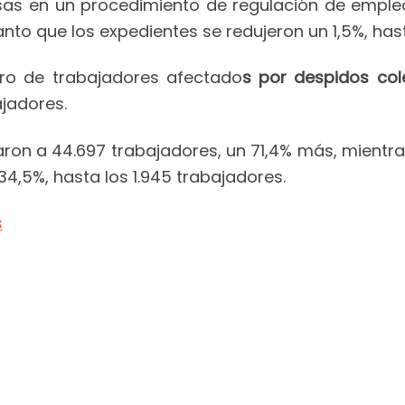
sas en un procedimiento de regulación de emple
tanto que los expedientes se redujeron un 1,5%, ha
ero de trabajadores afectado
s por despidos col
jadores.
ron a 44.697 trabajadores, un 71,4% más, mientr
4,5%, hasta los 1.945 trabajadores.
s