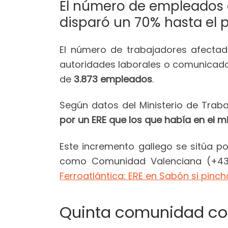
El número de empleados 
disparó un 70% hasta el
El número de trabajadores afecta
autoridades laborales o comunicad
de
3.873 empleados
.
Según datos del Ministerio de Traba
por un ERE que los que había en el 
Este incremento gallego se sitúa 
como Comunidad Valenciana (+437,
Ferroatlántica: ERE en Sabón si pinch
Quinta comunidad co