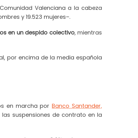
 Comunidad Valenciana a la cabeza
hombres y 19.523 mujeres–.
sos en un despido colectivo
, mientras
ial, por encima de la media española
tos en marcha por
Banco Santander,
 las suspensiones de contrato en la