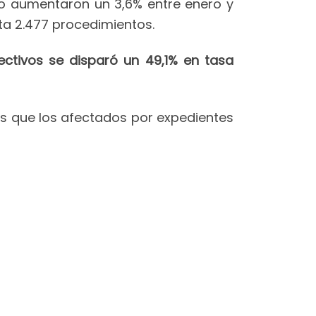
o aumentaron un 3,6% entre enero y
sta 2.477 procedimientos.
ectivos se disparó un 49,1% en tasa
as que los afectados por expedientes