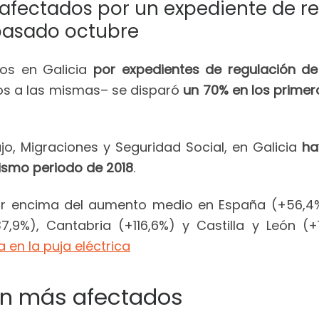
afectados por un expediente de r
 pasado octubre
dos en Galicia
por expedientes de regulación d
os a las mismas– se disparó
un 70% en los primer
jo, Migraciones y Seguridad Social, en Galicia
hay
mismo periodo de 2018
.
por encima del aumento medio en España (+56,4
9%), Cantabria (+116,6%) y Castilla y León (+
a en la puja eléctrica
n más afectados