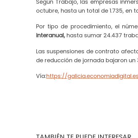
Según Trabajo, las empresas inmer
octubre, hasta un total de 1.735, en 
Por tipo de procedimiento, el núm
interanual,
hasta sumar 24.437 traba
Las suspensiones de contrato afecta
de reducción de jornada bajaron un 3
Vía:
https://galicia.economiadigital.e
TAMBIÉN TE PUEDE INTERESAR