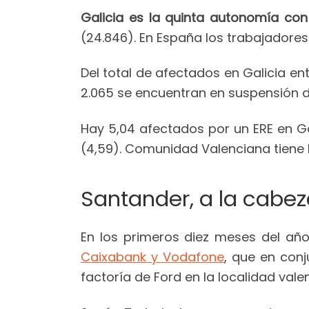
Galicia es la quinta autonomía con
(24.846). En España los trabajadores
Del total de afectados en Galicia en
2.065 se encuentran en suspensión d
Hay 5,04 afectados por un ERE en Ga
(4,59). Comunidad Valenciana tiene la 
Santander, a la cabez
En los primeros diez meses del añ
Caixabank y Vodafone
, que en con
factoría de Ford en la localidad val