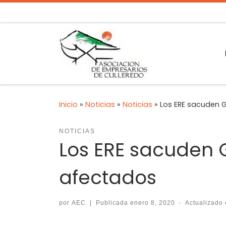
Inicio
»
Noticias
»
Noticias
»
Los ERE sacuden G
NOTICIAS
Los ERE sacuden G
afectados
por
AEC
|
Publicada
enero 8, 2020
-
Actualizado