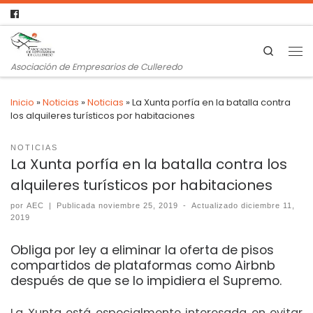
Search
Asociación de Empresarios de Culleredo
Inicio
»
Noticias
»
Noticias
»
La Xunta porfía en la batalla contra
los alquileres turísticos por habitaciones
NOTICIAS
La Xunta porfía en la batalla contra los
alquileres turísticos por habitaciones
por
AEC
|
Publicada
noviembre 25, 2019
-
Actualizado
diciembre 11,
2019
Obliga por ley a eliminar la oferta de pisos
compartidos de plataformas como Airbnb
después de que se lo impidiera el Supremo.
La Xunta está especialmente interesada en evitar