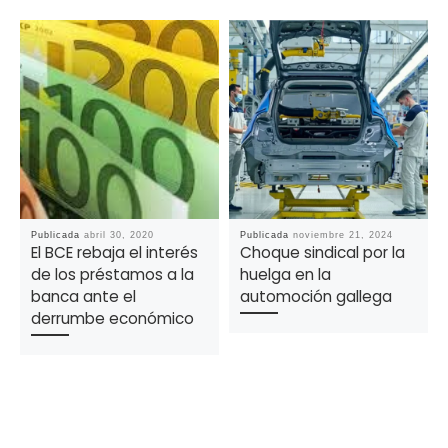
Publicada
abril 30, 2020
Publicada
noviembre 21, 2024
El BCE rebaja el interés
Choque sindical por la
de los préstamos a la
huelga en la
banca ante el
automoción gallega
derrumbe económico