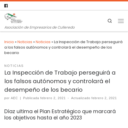
Search
Asociación de Empresarios de Culleredo
Inicio
»
Noticias
»
Noticias
»
La Inspección de Trabajo perseguirá
a los falsos autónomos y controlará el desempeño de los
becario
NOTICIAS
La Inspección de Trabajo perseguirá a
los falsos autónomos y controlará el
desempeño de los becario
por
AEC
|
Publicada
febrero 2, 2021
-
Actualizado
febrero 2, 2021
Díaz ultima el Plan Estratégico que marcará
los objetivos hasta el año 2023