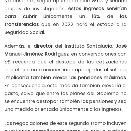
No obstante, según apuntan desde WTW y sendos
grupos de investigación,
estos ingresos servirían
para cubrir únicamente un 16% de las
transferencias
que en 2022 hará el estado a la
Seguridad Social.
Además, el
director del Instituto Santalucía, José
Manuel Jiménez Rodríguez
, en conversaciones con
eE
, recuerda que el destope de las cotizaciones
con el que cotizaciones irían aparejadas al salario,
implicaría también elevar las pensiones máximas
.
En consecuencia, esta medida también elevaría el
gasto, salvo que entre los planes del Gobierno no
se encuentre destopar también las pensiones y sea
una medida orientada únicamente a los ingresos.
Las negociaciones de este segundo tramo incluyen