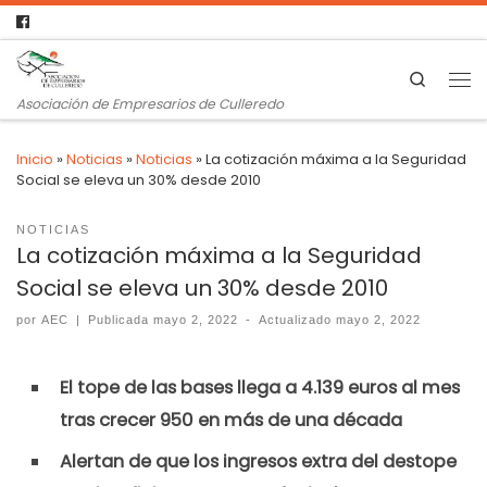
Search
Asociación de Empresarios de Culleredo
Inicio
»
Noticias
»
Noticias
»
La cotización máxima a la Seguridad
Social se eleva un 30% desde 2010
NOTICIAS
La cotización máxima a la Seguridad
Social se eleva un 30% desde 2010
por
AEC
|
Publicada
mayo 2, 2022
-
Actualizado
mayo 2, 2022
El tope de las bases llega a 4.139 euros al mes
tras crecer 950 en más de una década
Alertan de que los ingresos extra del destope