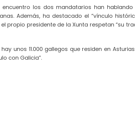
l encuentro los dos mandatarios han hablando 
anas. Además, ha destacado el “vínculo históri
el propio presidente de la Xunta respetan “su trad
e hay unos 11.000 gallegos que residen en Asturi
lo con Galicia”.