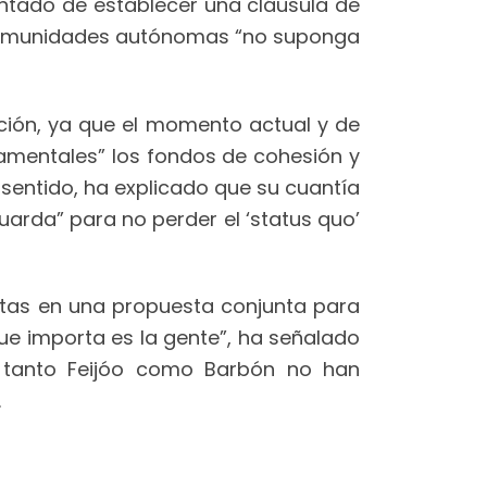
untado de establecer una cláusula de
 comunidades autónomas “no suponga
ción, ya que el momento actual y de
amentales” los fondos de cohesión y
 sentido, ha explicado que su cuantía
uarda” para no perder el ‘status quo’
untas en una propuesta conjunta para
que importa es la gente”, ha señalado
e tanto Feijóo como Barbón no han
.