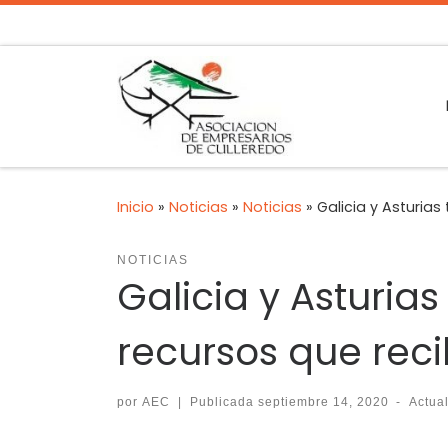
Inicio
»
Noticias
»
Noticias
»
Galicia y Asturia
NOTICIAS
Galicia y Asturia
recursos que rec
por
AEC
|
Publicada
septiembre 14, 2020
-
Actua