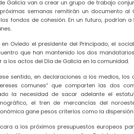
a de Galicia van a crear un grupo de trabajo conj
as próximas semanas remitirán un documento al
 los fondos de cohesión. En un futuro, podrían
nes.
n Oviedo el presidente del Principado, el sociali
ncuentro que han mantenido los dos mandatarios 
ir a los actos del Día de Galicia en la comunidad.
ese sentido, en declaraciones a los medios, lo
ntereses comunes” que comparten las dos comu
ado la necesidad de sacar adelante el estatuto
mográfico, el tren de mercancías del noroest
onómica gane pesos criterios como la dispersión 
cara a los próximos presupuestos europeos para