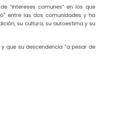
de “intereses comunes” en los que
co” entre las dos comunidades y ha
ición, su cultura, su autoestima y su
as y que su descendencia “a pesar de