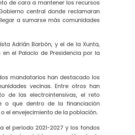
unto de cara a mantener los recursos
 Gobierno central donde reclamaran
 a llegar a sumarse más comunidades
sta Adrián Barbón, y el de la Xunta,
en el Palacio de Presidencia por la
s dos mandatarios han destacado los
nidades vecinas. Entre otros han
 de las electrointensivas, el reto
e o que dentro de la financiación
o el envejecimiento de la población.
 el periodo 2021-2027 y los fondos