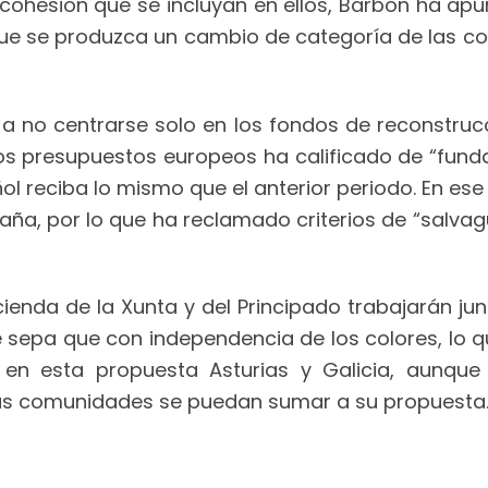
cohesión que se incluyan en ellos, Barbón ha ap
que se produzca un cambio de categoría de las
a no centrarse solo en los fondos de reconstruc
mos presupuestos europeos ha calificado de “fund
 reciba lo mismo que el anterior periodo. En ese
ña, por lo que ha reclamado criterios de “salvag
acienda de la Xunta y del Principado trabajarán j
e sepa que con independencia de los colores, lo 
n en esta propuesta Asturias y Galicia, aunqu
ás comunidades se puedan sumar a su propuesta