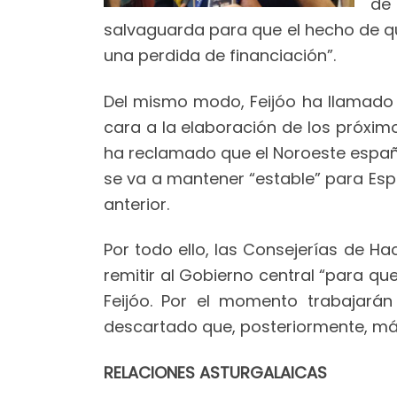
de 
salvaguarda para que el hecho de 
una perdida de financiación”.
Del mismo modo, Feijóo ha llamado 
cara a la elaboración de los próxi
ha reclamado que el Noroeste español
se va a mantener “estable” para Espa
anterior.
Por todo ello, las Consejerías de H
remitir al Gobierno central “para qu
Feijóo. Por el momento trabajará
descartado que, posteriormente, m
RELACIONES ASTURGALAICAS