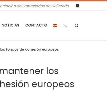
ociación de Empresarios de Culleredo
Search
NOTICIAS
CONTACTO
e los fondos de cohesión europeos
 mantener los
ohesión europeos