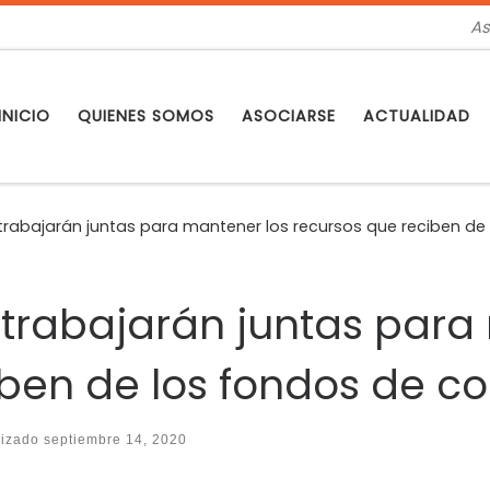
As
INICIO
QUIENES SOMOS
ASOCIARSE
ACTUALIDAD
s trabajarán juntas para mantener los recursos que reciben d
s trabajarán juntas para
iben de los fondos de c
lizado
septiembre 14, 2020