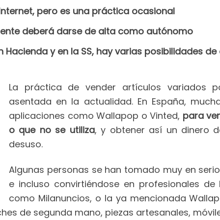
ternet, pero es una práctica ocasional
rente deberá darse de alta como autónomo
en Hacienda y en la SS, hay varias posibilidades d
La práctica de vender artículos variados p
asentada en la actualidad. En España, mucha
aplicaciones como Wallapop o Vinted,
para ve
o que no se utiliza
, y obtener así un dinero 
desuso.
Algunas personas se han tomado muy en serio 
e incluso convirtiéndose en profesionales de
como Milanuncios, o la ya mencionada Walla
ches de segunda mano, piezas artesanales, móvile