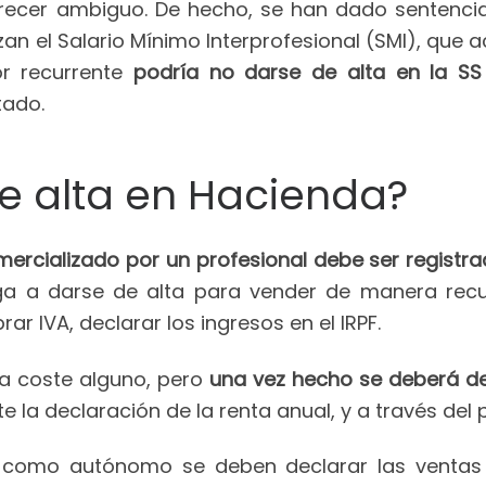
parecer ambiguo. De hecho, se han dado sentenci
an el Salario Mínimo Interprofesional (SMI), que 
or recurrente
podría no darse de alta en la SS
tado.
e alta en Hacienda?
ercializado por un profesional debe ser registr
liga a darse de alta para vender de manera recu
ar IVA, declarar los ingresos en el IRPF.
ca coste alguno, pero
una vez hecho se deberá de
e la declaración de la renta anual, y a través del
a como autónomo se deben declarar las ventas 