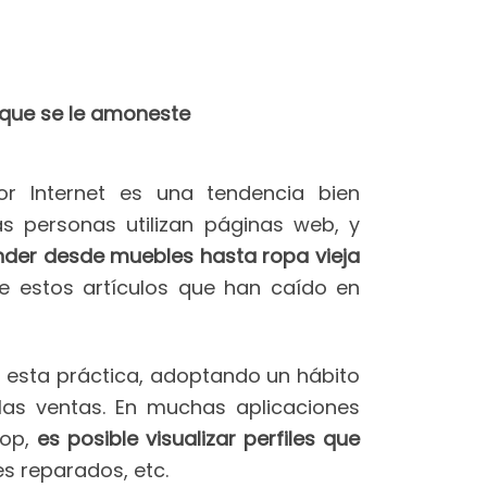
e que se le amoneste
or Internet es una tendencia bien
s personas utilizan páginas web, y
nder desde muebles hasta ropa vieja
de estos artículos que han caído en
esta práctica, adoptando un hábito
 las ventas. En muchas aplicaciones
pop,
es posible visualizar perfiles que
s reparados, etc.