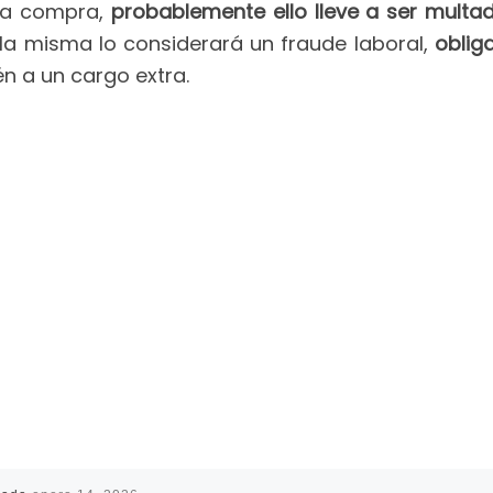
 la compra,
probablemente ello lleve a ser multa
 la misma lo considerará un fraude laboral,
oblig
én a un cargo extra.