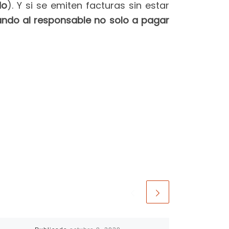
do
). Y si se emiten facturas sin estar
ando al responsable no solo a pagar