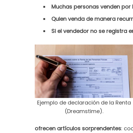
Muchas personas venden por In
Quien venda de manera recur
Si el vendedor no se registra 
Ejemplo de declaración de la Renta
(Dreamstime).
ofrecen artículos sorprendentes
: co