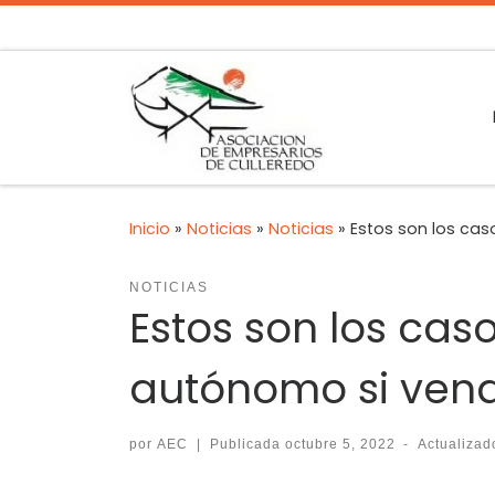
Inicio
»
Noticias
»
Noticias
»
Estos son los cas
NOTICIAS
Estos son los cas
autónomo si vend
por
AEC
|
Publicada
octubre 5, 2022
-
Actualiza