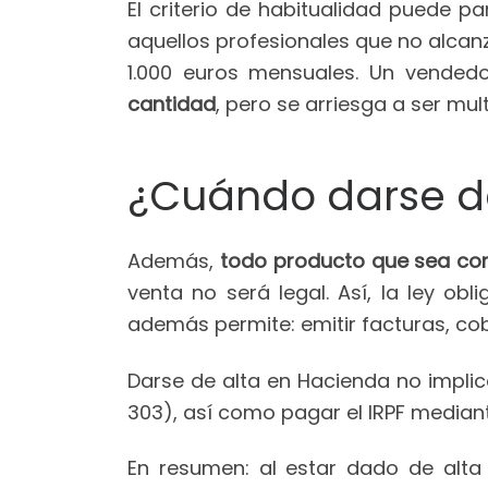
El criterio de habitualidad puede 
aquellos profesionales que no alcanz
1.000 euros mensuales. Un vended
cantidad
, pero se arriesga a ser mul
¿Cuándo darse d
Además,
todo producto que sea com
venta no será legal. Así, la ley ob
además permite: emitir facturas, cobr
Darse de alta en Hacienda no impli
303), así como pagar el IRPF mediant
En resumen: al estar dado de alt