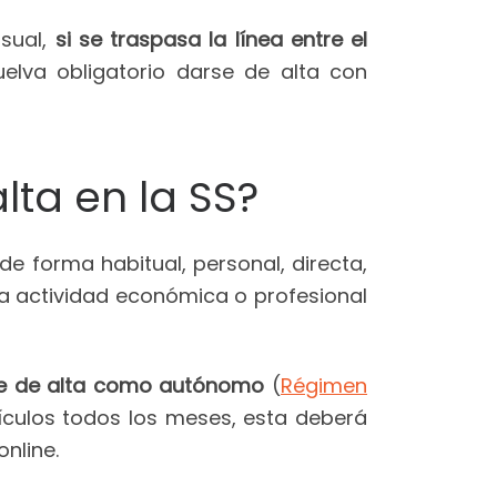
sual,
si se traspasa la línea entre el
elva obligatorio darse de alta con
lta en la SS?
de forma habitual, personal, directa,
na actividad económica o profesional
se de alta como autónomo
(
Régimen
tículos todos los meses, esta deberá
nline.