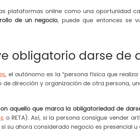
s plataformas online como una oportunidad ca
rollo de un negocio
, puede que entonces se vu
 obligatorio darse de a
es
, el autónomo es la “persona física que realiza 
o de dirección y organización de otra persona, u
son aquello que marca la obligatoriedad de dar
os
o RETA). Así, si la persona consigue vender ar
 si su ahora considerado negocio es presencial u o