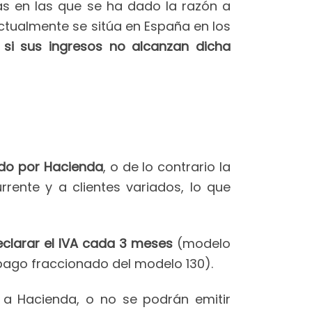
as en las que se ha dado la razón a
actualmente se sitúa en España en los
 si sus ingresos no alcanzan dicha
ado por Hacienda
, o de lo contrario la
rrente y a clientes variados, lo que
clarar el IVA cada 3 meses
(modelo
 pago fraccionado del modelo 130).
a Hacienda, o no se podrán emitir