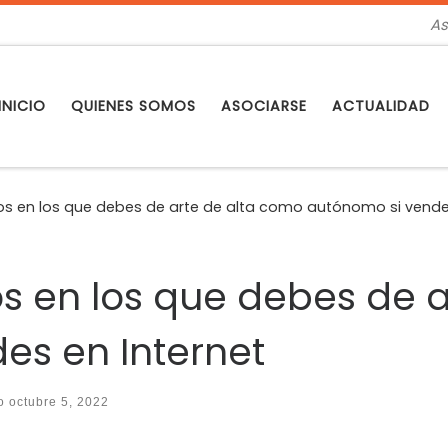
As
INICIO
QUIENES SOMOS
ASOCIARSE
ACTUALIDAD
os en los que debes de arte de alta como autónomo si vende
os en los que debes de 
es en Internet
do
octubre 5, 2022