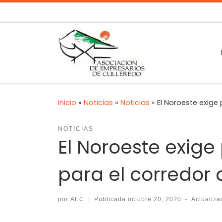
Inicio
»
Noticias
»
Noticias
»
El Noroeste exige
NOTICIAS
El Noroeste exige
para el corredor
por
AEC
|
Publicada
octubre 20, 2020
-
Actualiz