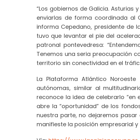
“Los gobiernos de Galicia. Asturias 
enviarlas de forma coordinada al 
informa Cepedano, presidente de la
tuvo que levantar el pie del acelera
patronal pontevedresa: “Entendemo
Tenemos una seria preocupación con
territorio sin conectividad en el trá
La Plataforma Atlántico Noroest
autónomas, similar al multitudin
reconoce la idea de celebrarlo “en
abre la “oportunidad” de los fond
nuestra parte, no dejaremos pasar 
manifieste la posición empresarial y