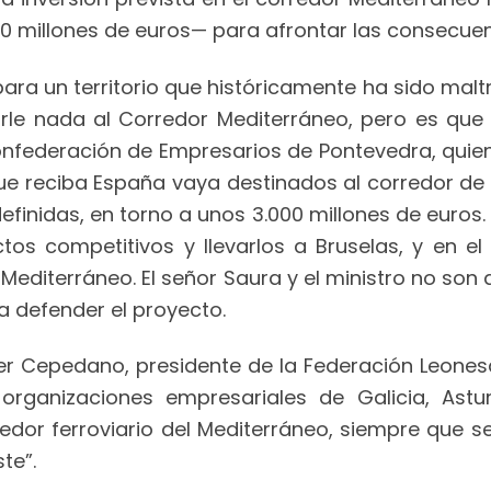
0 millones de euros— para afrontar las consecuenci
 para un territorio que históricamente ha sido malt
rle nada al Corredor Mediterráneo, pero es que al
Confederación de Empresarios de Pontevedra, quie
ue reciba España vaya destinados al corredor de 
finidas, en torno a unos 3.000 millones de euros
s competitivos y llevarlos a Bruselas, y en el 
editerráneo. El señor Saura y el ministro no son 
 a defender el proyecto.
ier Cepedano, presidente de la Federación Leones
organizaciones empresariales de Galicia, Astur
redor ferroviario del Mediterráneo, siempre que 
te”.