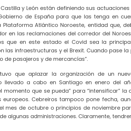
y Castilla y León están definiendo sus actuaciones 
Gobierno de España para que las tenga en cuent
 Plataforma Atlántico Noroeste, entidad que, de
dor en las reclamaciones del corredor del Noroest
s que en este estado el Covid sea la principal
 las infraestructuras y el Brexit. Cuando pase l
fico de pasajeros y de mercancías”.
e tuvo que aplazar la organización de un nue
ario llevado a cabo en Santiago en enero del 
 el momento que se pueda” para “intensificar” l
os europeos. Cebreiros tampoco pone fecha, aunq
el mes de octubre o principios de noviembre pa
 de algunas administraciones. Claramente, tendrem