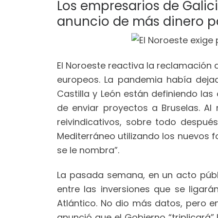
Los empresarios de Galicia
anuncio de más dinero par
El Noroeste reactiva la reclamación 
europeos. La pandemia había dejad
Castilla y León están definiendo las
de enviar proyectos a Bruselas. A
reivindicativos, sobre todo después
Mediterráneo utilizando los nuevos f
se le nombra”.
La pasada semana, en un acto públic
entre las inversiones que se ligar
Atlántico. No dio más datos, pero en
anunció que el Gobierno “triplicará”