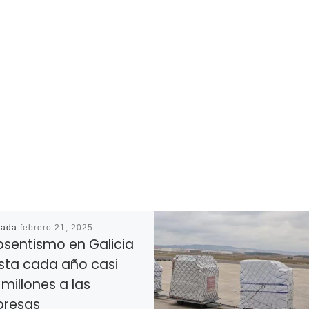
cada
febrero 21, 2025
bsentismo en Galicia
sta cada año casi
millones a las
resas