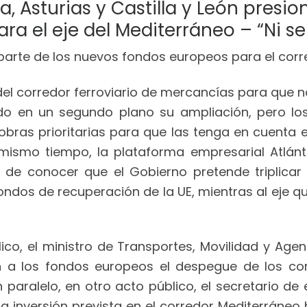
, Asturias y Castilla y León presio
a el eje del Mediterráneo – “Ni se
del corredor ferroviario de mercancías para que n
o en un segundo plano su ampliación, pero los 
 obras prioritarias para que las tenga en cuenta e
l mismo tiempo, la plataforma empresarial Atlán
 de conocer que el Gobierno pretende triplicar 
ondos de recuperación de la UE, mientras al eje qu
o, el ministro de Transportes, Movilidad y Agen
án a los fondos europeos el despegue de los cor
 paralelo, en otro acto público, el secretario d
 la inversión prevista en el corredor Mediterráne