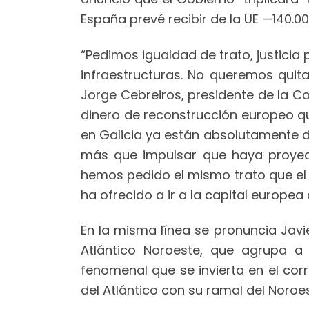
España prevé recibir de la UE —140.00
“Pedimos igualdad de trato, justicia
infraestructuras. No queremos quita
Jorge Cebreiros, presidente de la 
dinero de reconstrucción europeo q
en Galicia ya están absolutamente de
más que impulsar que haya proyecto
hemos pedido el mismo trato que el M
ha ofrecido a ir a la capital europea
En la misma línea se pronuncia Jav
Atlántico Noroeste, que agrupa a 
fenomenal que se invierta en el cor
del Atlántico con su ramal del Noroes