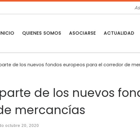
As
INICIO
QUIENES SOMOS
ASOCIARSE
ACTUALIDAD
 parte de los nuevos fondos europeos para el corredor de m
 parte de los nuevos fo
 de mercancías
ado
octubre 20, 2020