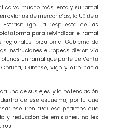
lántico va mucho más lento y su ramal
rroviarios de mercancías, la UE dejó
y Estrasburgo. La respuesta de las
 plataforma para reivindicar el ramal
os regionales forzaron al Gobierno de
as instituciones europeas dieron vía
os planos un ramal que parte de Venta
A Coruña, Ourense, Vigo y otro hacia
ca uno de sus ejes, y la potenciación
 dentro de ese esquema, por lo que
asar ese tren. “Por eso pedimos que
da y reducción de emisiones, no les
iros.