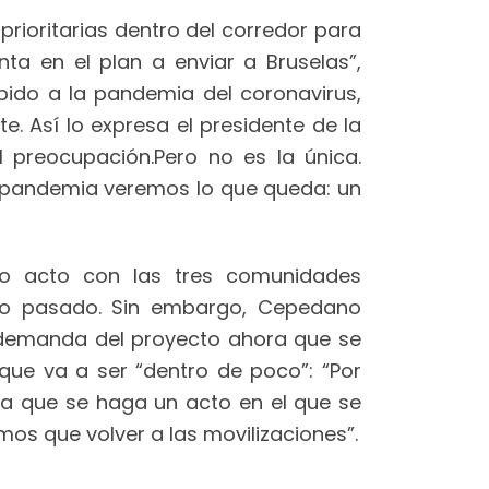
prioritarias dentro del corredor para
a en el plan a enviar a Bruselas”,
bido a la pandemia del coronavirus,
e. Así lo expresa el presidente de la
 preocupación.Pero no es la única.
a pandemia veremos lo que queda: un
vo acto con las tres comunidades
año pasado. Sin embargo, Cepedano
a demanda del proyecto ahora que se
ue va a ser “dentro de poco”: “Por
ra que se haga un acto en el que se
os que volver a las movilizaciones”.