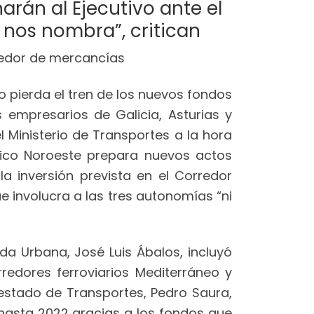
narán al Ejecutivo ante el
 nos nombra”, critican
o pierda el tren de los nuevos fondos
empresarios de Galicia, Asturias y
l Ministerio de Transportes a la hora
tico Noroeste prepara nuevos actos
la inversión prevista en el Corredor
e involucra a las tres autonomías “ni
da Urbana, José Luis Ábalos, incluyó
redores ferroviarios Mediterráneo y
e estado de Transportes, Pedro Saura,
o hasta 2022 gracias a los fondos que