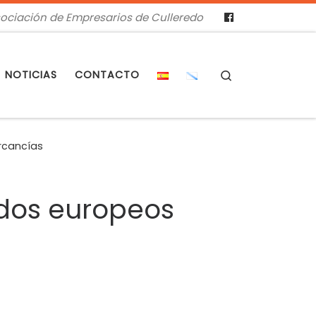
ociación de Empresarios de Culleredo
Search
NOTICIAS
CONTACTO
ercancías
ndos europeos