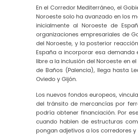
En el Corredor Mediterráneo, el Gobi
Noroeste solo ha avanzado en los ma
inicialmente al Noroeste de Españ
organizaciones empresariales de Gali
del Noroeste, y la posterior reacció
España a incorporar esa demanda en 
libre a la inclusión del Noroeste en
de Baños (Palencia), llega hasta Le
Oviedo y Gijón.
Los nuevos fondos europeos, vinculad
del tránsito de mercancías por fe
podría obtener financiación. Por e
cuando hablen de estructuras compe
pongan adjetivos a los corredores y 