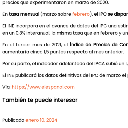
precios que experimentaron en marzo de 2020.
En
tasa mensual
(marzo sobre
febrero
),
el IPC se dispa
El INE incorpora en el avance de datos del IPC una est
en un 0,3% interanual, la misma tasa que en febrero y un
En el tercer mes de 2021, el
Índice de Precios de C
aumentaría cinco 1,5 puntos respecto al mes anterior.
Por su parte, el indicador adelantado del IPCA subió un 
El INE publicará los datos definitivos del IPC de marzo el 
Vía:
https://www.elespanol.com
También te puede interesar
Publicada
enero 10, 2024