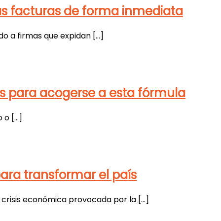
as facturas de forma inmediata
do a firmas que expidan […]
ves para acogerse a esta fórmula
 o […]
para transformar el país
 crisis económica provocada por la […]