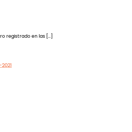
o registrado en las […]
-2021