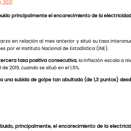
, 2021
uido principalmente el encarecimiento de la electricidad
arzo en relación al mes anterior y situó su tasa interanua
 por el Instituto Nacional de Estadística (INE).
tercera tasa positiva consecutiva
, la inflación escala a
de 2019, cuando se situó en el 1,5%.
a una subida de golpe tan abultada (de 1,3 puntos) desd
buido, principalmente, el encarecimiento de la electrici