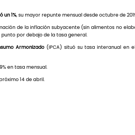
ró un 1%
, su mayor repunte mensual desde octubre de 201
imación de la inflación subyacente (sin alimentos no ela
 punto por debajo de la tasa general.
onsumo Armonizado
(IPCA) situó su tasa interanual en 
1,9% en tasa mensual.
próximo 14 de abril.