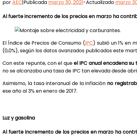
por
AEC
|
Publicada
marzo 30, 2021
-
Actualizado
marzo 30
Al fuerte incremento de los precios en marzo ha contrib
El Índice de Precios de Consumo (
IPC
) subió un 1% en m
(0,0%), según los datos avanzados publicados este martes
Con este repunte, con el que
el IPC anual encadena su 
no se alcanzaba una tasa de IPC tan elevada desde abril 
Asimismo, la tasa interanual de la inflación
no registrab
ese año al 3% en enero de 2017.
Luz y gasolina
Al fuerte incremento de los precios en marzo ha contri