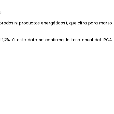
9.
borados ni productos energéticos), que cifra para marzo
el
1,2%
. Si este dato se confirma, la tasa anual del IPCA