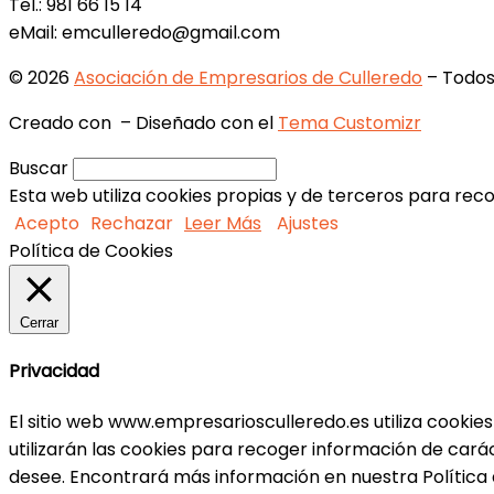
Tel.: 981 66 15 14
eMail: emculleredo@gmail.com
© 2026
Asociación de Empresarios de Culleredo
– Todos
Creado con
– Diseñado con el
Tema Customizr
Buscar
Esta web utiliza cookies propias y de terceros para rec
Acepto
Rechazar
Leer Más
Ajustes
Política de Cookies
Cerrar
Privacidad
El sitio web www.empresariosculleredo.es utiliza cookies
utilizarán las cookies para recoger información de car
desee. Encontrará más información en nuestra Política 