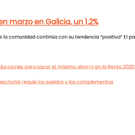
en marzo en Galicia, un 1,2%
 la comunidad continúa con su tendencia “positiva” El par
ducciones para sacar el máximo ahorro en la Renta 2020
sectorial regule los sueldos y los complementos