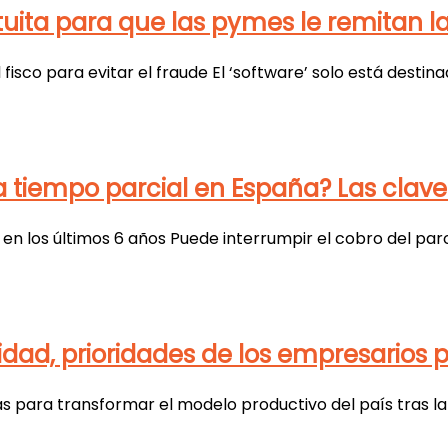
uita para que las pymes le remitan l
sco para evitar el fraude El ‘software’ solo está destina
r a tiempo parcial en España? Las cla
en los últimos 6 años Puede interrumpir el cobro del paro
ilidad, prioridades de los empresarios 
 para transformar el modelo productivo del país tras la