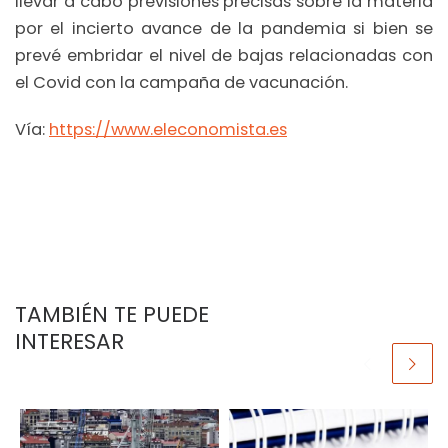
llevar a cabo previsiones precisas sobre la materia
por el incierto avance de la pandemia si bien se
prevé embridar el nivel de bajas relacionadas con
el Covid con la campaña de vacunación.
Vía:
https://www.eleconomista.es
TAMBIÉN TE PUEDE
INTERESAR