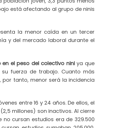
la población joven, 3,3 puntos menos
bajo está afectando al grupo de ninis
esenta la menor caída en un tercer
mía y del mercado laboral durante el
n el peso del colectivo nini
ya que
e su fuerza de trabajo. Cuanto más
 por tanto, menor será la incidencia
venes entre 16 y 24 años. De ellos, el
2,5 millones) son inactivos. Al cierre
e no cursan estudios era de 329.500
o cursan estudios sumaban 205.000,