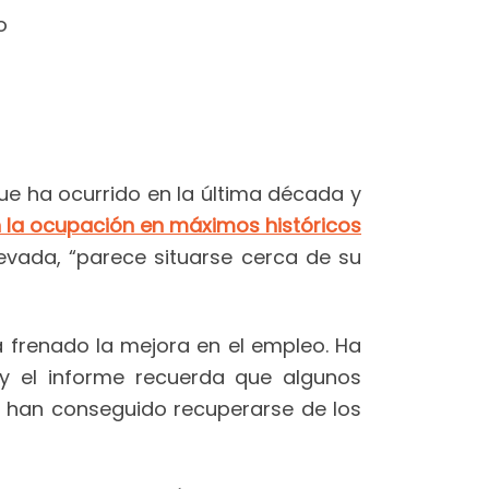
o
ue ha ocurrido en la última década y
 la ocupación en máximos históricos
evada, “parece situarse cerca de su
ha frenado la mejora en el empleo. Ha
y el informe recuerda que algunos
o han conseguido recuperarse de los