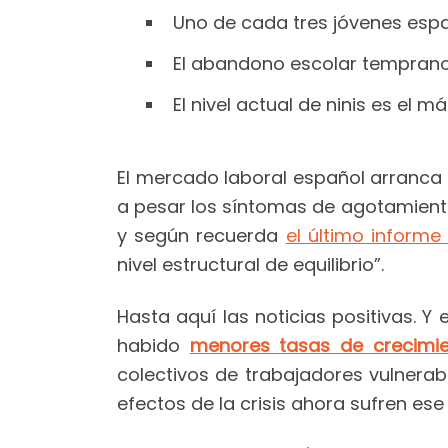
Uno de cada tres jóvenes espa
El abandono escolar temprano i
El nivel actual de ninis es el 
El mercado laboral español arranca 
a pesar los síntomas de agotamiento
y según recuerda
el último inform
nivel estructural de equilibrio”.
Hasta aquí las noticias positivas. Y
habido
menores tasas de crecimie
colectivos de trabajadores vulnera
efectos de la crisis ahora sufren ese