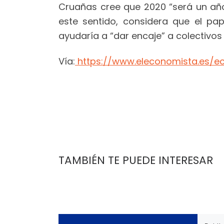
Cruañas cree que 2020 “será un año 
este sentido, considera que el pa
ayudaría a “dar encaje” a colectivos d
Vía:
https://www.eleconomista.es/e
TAMBIÉN TE PUEDE INTERESAR