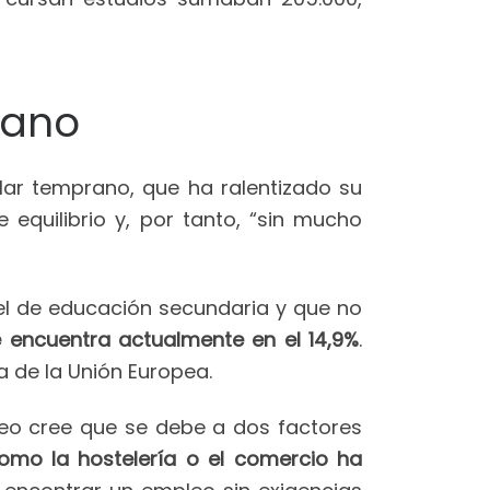
rano
lar temprano, que ha ralentizado su
equilibrio y, por tanto, “sin mucho
el de educación secundaria y que no
encuentra actualmente en el 14,9%
.
 de la Unión Europea.
eo cree que se debe a dos factores
como la hostelería o el comercio ha