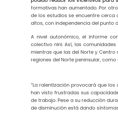
podido reducir los incentivos para 
formativas han aumentado. Por otro,
de los estudios se encuentre cerca de
altos, con independencia del punto d
A nivel autonómico, el informe co
colectivo nini. Así, las comunidade
mientras que las del Norte y Centro
regiones del Norte peninsular, como
“La ralentización provocará que los 
han visto frustradas sus capacidad
de trabajo. Pese a su reducción dura
de disminución está dando síntomas 