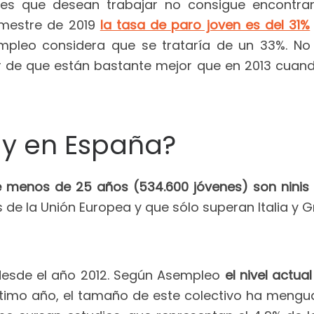
es que desean trabajar no consigue encontra
imestre de 2019
la tasa de paro joven es del 31%
empleo considera que se trataría de un 33%. No
r de que están bastante mejor que en 2013 cuand
ay en España?
e menos de 25 años (534.600 jóvenes) son ninis (
 de la Unión Europea y que sólo superan Italia y G
e desde el año 2012. Según Asempleo
el nivel actua
ltimo año, el tamaño de este colectivo ha meng