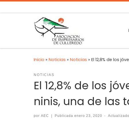
Inicio
»
Noticias
»
Noticias
»
El 12,8% de los j
NOTICIAS
El 12,8% de los j
ninis, una de las 
por
AEC
|
Publicada
enero 23, 2020
-
Actualizad