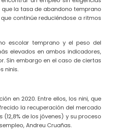
e encontrar un empleo sin exigencias
ble que la tasa de abandono temprano
cil que continúe reduciéndose a ritmos
ono escolar temprano y el peso del
s más elevados en ambos indicadores,
r. Sin embargo en el caso de ciertas
 ninis.
n en 2020. Entre ellos, los nini, que
frecido la recuperación del mercado
s (12,8% de los jóvenes) y su proceso
Asempleo, Andreu Cruañas.