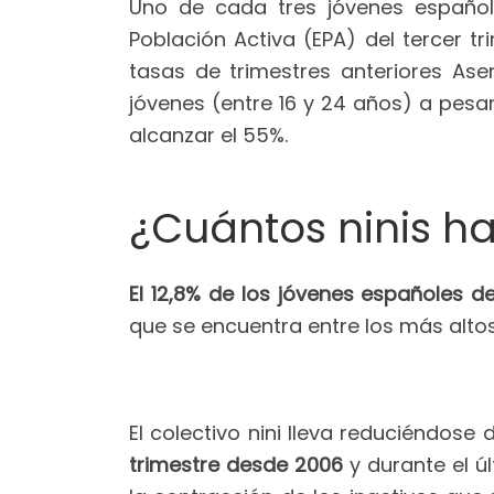
Uno de cada tres jóvenes español
Población Activa (EPA) del tercer tr
tasas de trimestres anteriores As
jóvenes (entre 16 y 24 años) a pesa
alcanzar el 55%.
¿Cuántos ninis h
El 12,8% de los jóvenes españoles d
que se encuentra entre los más altos
El colectivo nini lleva reduciéndos
trimestre desde 2006
y durante el ú