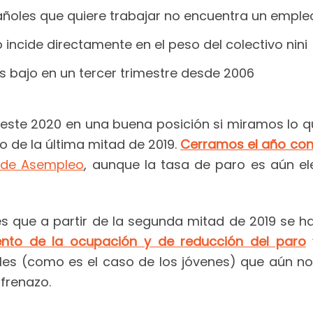
ñoles que quiere trabajar no encuentra un emple
ncide directamente en el peso del colectivo nini
más bajo en un tercer trimestre desde 2006
este 2020 en una buena posición si miramos lo q
 de la última mitad de 2019.
Cerramos el año con
e de Asempleo
, aunque la tasa de paro es aún el
 es que a partir de la segunda mitad de 2019 se 
nto de la ocupación y de reducción del paro
bles (como es el caso de los jóvenes) que aún n
 frenazo.