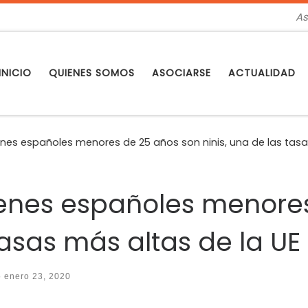
As
INICIO
QUIENES SOMOS
ASOCIARSE
ACTUALIDAD
óvenes españoles menores de 25 años son ninis, una de las tasa
óvenes españoles menore
tasas más altas de la UE
o
enero 23, 2020