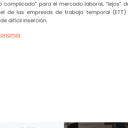
complicado” para el mercado laboral, “lejos” de
pel de las empresas de trabajo temporal (ETT)
e difícil inserción.
conomia