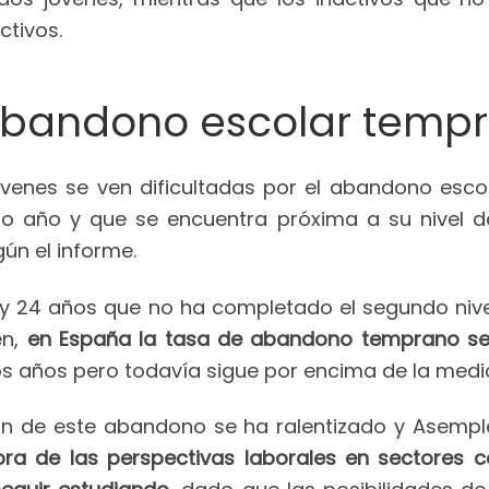
ctivos.
 abandono escolar temp
jóvenes se ven dificultadas por el abandono esco
mo año y que se encuentra próxima a su nivel de 
ún el informe.
16 y 24 años que no ha completado el segundo niv
en,
en España la tasa de abandono temprano se 
s años pero todavía sigue por encima de la media
ión de este abandono se ha ralentizado y Asempl
ora de las perspectivas laborales en sectores 