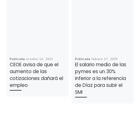
Publicada
octubre 14, 2021
Publicada
febrero 17, 2025
CEOE avisa de que el
El salario medio de las
aumento de las
pymes es un 30%
cotizaciones dañará el
inferior a la referencia
empleo
de Díaz para subir el
SMI