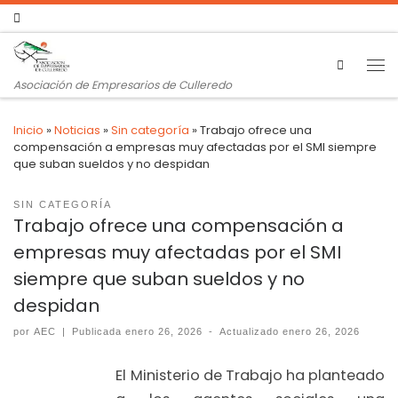
Search
Asociación de Empresarios de Culleredo
Inicio
»
Noticias
»
Sin categoría
»
Trabajo ofrece una
compensación a empresas muy afectadas por el SMI siempre
que suban sueldos y no despidan
SIN CATEGORÍA
Trabajo ofrece una compensación a
empresas muy afectadas por el SMI
siempre que suban sueldos y no
despidan
por
AEC
|
Publicada
enero 26, 2026
-
Actualizado
enero 26, 2026
El Ministerio de Trabajo ha planteado