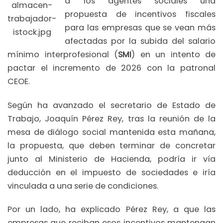
a los agentes sociales una
almacen-
propuesta de incentivos fiscales
trabajador-
para las empresas que se vean más
istock.jpg
afectadas por la subida del salario
mínimo interprofesional (
SMI
) en un intento de
pactar el incremento de 2026 con la patronal
CEOE.
Según ha avanzado el secretario de Estado de
Trabajo, Joaquín Pérez Rey, tras la reunión de la
mesa de diálogo social mantenida esta mañana,
la propuesta, que deben terminar de concretar
junto al Ministerio de Hacienda, podría ir vía
deducción en el impuesto de sociedades e iría
vinculada a una serie de condiciones.
Por un lado, ha explicado Pérez Rey, a que las
empresas que reciban esos incentivos mantengan