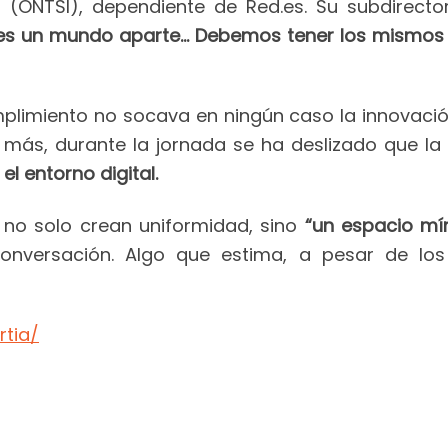
 (ONTSI), dependiente de Red.es. Su subdirecto
no es un mundo aparte… Debemos tener los mismos
plimiento no socava en ningún caso la innovació
 más, durante la jornada se ha deslizado que l
l entorno digital.
 no solo crean uniformidad, sino
“un espacio mí
nversación. Algo que estima, a pesar de los 
rtia/