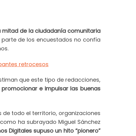
 mitad de la ciudadanía comunitaria
n parte de los encuestados no confía
hos.
upantes retrocesos
estiman que este tipo de redacciones,
a
promocionar e impulsar las buenas
de todo el territorio, organizaciones
l y como ha subrayado Miguel Sánchez
os Digitales supuso un hito “pionero”