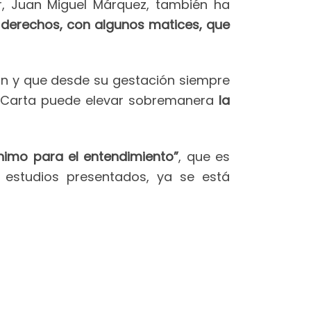
r, Juan Miguel Márquez, también ha
 derechos, con algunos matices, que
n y que desde su gestación siempre
a Carta puede elevar sobremanera
la
nimo para el entendimiento”
, que es
estudios presentados, ya se está