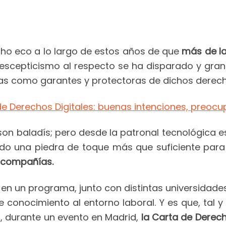
ho eco a lo largo de estos años de que
más de la
l escepticismo al respecto se ha disparado y gra
licas como garantes y protectoras de dichos derec
 de Derechos Digitales: buenas intenciones, preoc
 son baladís; pero desde la patronal tecnológica 
endo una piedra de toque más que suficiente par
s compañías.
n un programa, junto con distintas universidades 
se conocimiento al entorno laboral. Y es que, ta
ES, durante un evento en Madrid,
la Carta de Derech