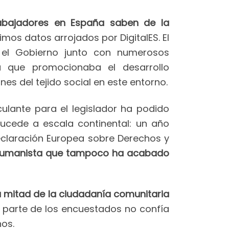
abajadores en España saben de la
timos datos arrojados por DigitalES. El
 el Gobierno junto con numerosos
a que promocionaba el desarrollo
nes del tejido social en este entorno.
culante para el legislador ha podido
sucede a escala continental: un año
eclaración Europea sobre Derechos y
 humanista que tampoco ha acabado
 mitad de la ciudadanía comunitaria
n parte de los encuestados no confía
hos.