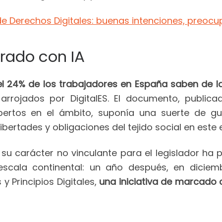
 de Derechos Digitales: buenas intenciones, preoc
rado con IA
l 24% de los trabajadores en España saben de la
 arrojados por DigitalES. El documento, public
ertos en el ámbito, suponía una suerte de gu
ibertades y obligaciones del tejido social en este 
 su carácter no vinculante para el legislador ha
escala continental: un año después, en dicie
 Principios Digitales,
una iniciativa de marcado