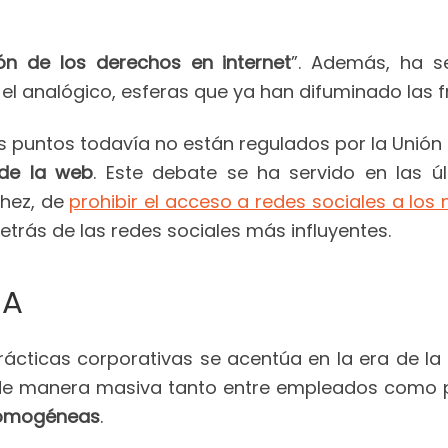
ón de los derechos en internet
”. Además, ha se
el analógico, esferas que ya han difuminado las fr
s puntos todavía no están regulados por la Unió
 de la web
. Este debate se ha servido en las ú
chez, de
prohibir el acceso a redes sociales a los
trás de las redes sociales más influyentes.
IA
ácticas corporativas se acentúa en la era de la in
 de manera masiva tanto entre empleados como
homogéneas
.