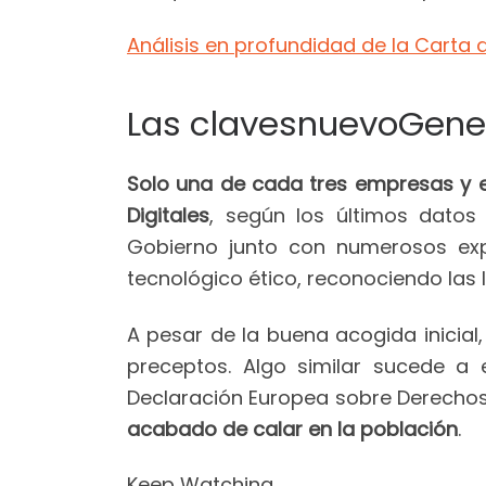
Análisis en profundidad de la Carta
Las clavesnuevoGene
Solo una de cada tres empresas y e
Digitales
, según los últimos datos
Gobierno junto con numerosos exp
tecnológico ético, reconociendo las l
A pesar de la buena acogida inicial,
preceptos. Algo similar sucede a 
Declaración Europea sobre Derechos y
acabado de calar en la población
.
Keep Watching