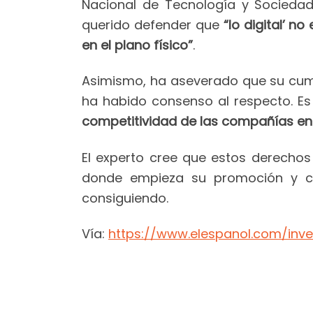
Nacional de Tecnología y Sociedad
querido defender que
“lo digital’ 
en el plano físico”
.
Asimismo, ha aseverado que su cum
ha habido consenso al respecto. Es
competitividad de las compañías en e
El experto cree que estos derechos
donde empieza su promoción y co
consiguiendo.
Vía:
https://www.elespanol.com/inve