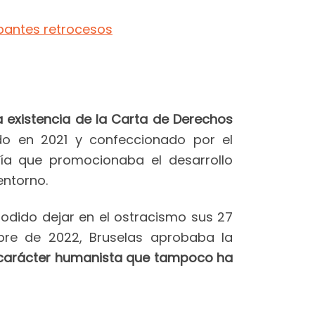
upantes retrocesos
 existencia de la Carta de Derechos
ado en 2021 y confeccionado por el
ía que promocionaba el desarrollo
entorno.
 podido dejar en el ostracismo sus 27
mbre de 2022, Bruselas aprobaba la
 carácter humanista que tampoco ha