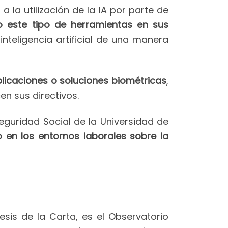
 la utilización de la IA por parte de
o este tipo de herramientas en sus
inteligencia artificial de una manera
licaciones o soluciones biométricas
,
n sus directivos.
eguridad Social de la Universidad de
en los entornos laborales sobre la
sis de la Carta, es el Observatorio