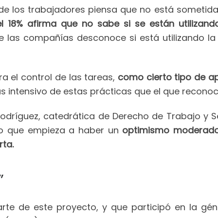
 de los trabajadores piensa que no está sometida a
l 18% afirma que no sabe si se están utilizand
de las compañías desconoce si está utilizando la 
a el control de las tareas,
como cierto tipo de ap
 intensivo de estas prácticas que el que reconoce
Rodríguez, catedrática de Derecho de Trabajo y S
cho que empieza a haber un
optimismo moderado 
rta.
”
te de este proyecto, y que participó en la géne