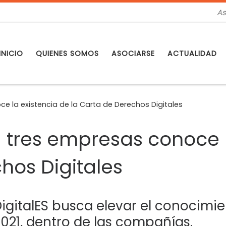
As
INICIO
QUIENES SOMOS
ASOCIARSE
ACTUALIDAD
e la existencia de la Carta de Derechos Digitales
 tres empresas conoce l
hos Digitales
DigitalES busca elevar el conocim
021, dentro de las compañías.