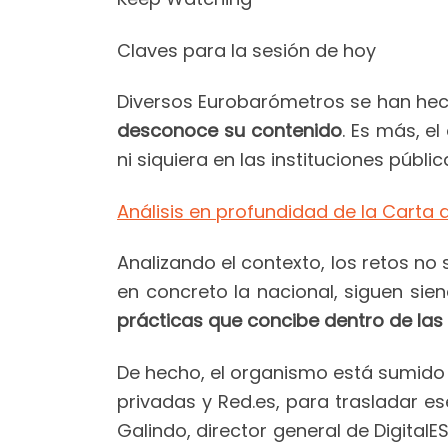
Claves para la sesión de hoy
Diversos Eurobarómetros se han hec
desconoce su contenido
. Es más, e
ni siquiera en las instituciones púb
Análisis en profundidad de la Carta
Analizando el contexto, los retos no
en concreto la nacional, siguen si
prácticas que concibe dentro de la
De hecho, el organismo está sumido e
privadas y Red.es, para trasladar e
Galindo, director general de Digital