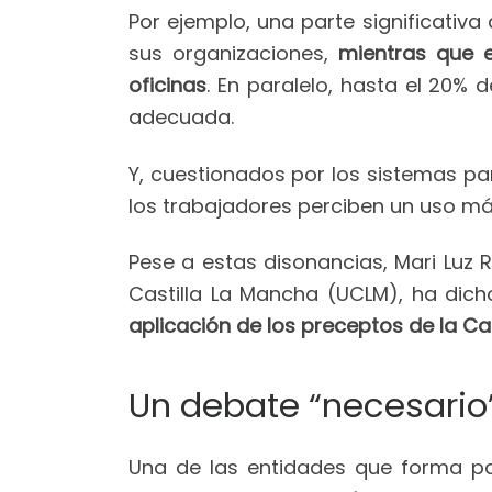
Por ejemplo, una parte significativa
sus organizaciones,
mientras que e
oficinas
. En paralelo, hasta el 20% 
adecuada.
Y, cuestionados por los sistemas par
los trabajadores perciben un uso más
Pese a estas disonancias, Mari Luz 
Castilla La Mancha (UCLM), ha di
aplicación de los preceptos de la Ca
Un debate “necesario
Una de las entidades que forma par