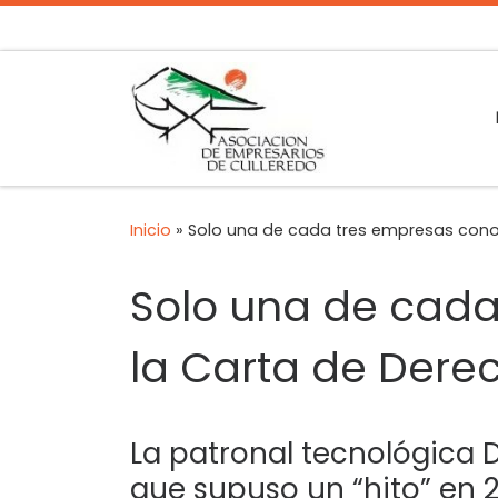
Inicio
»
Solo una de cada tres empresas conoc
Solo una de cada
la Carta de Derec
La patronal tecnológica 
que supuso un “hito” en 2