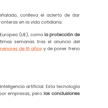
ñalado, conlleva el acierto de dar
onteras en la vida cotidiana.
n Europea (UE), como
la protección de
ltimas semanas tras el anuncio del
 menores de 16 años
y de poner freno
teligencia artificial. Esta tecnología
 por empresas, pero
las conclusiones