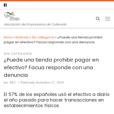
Search
Asociación de Empresarios de Culleredo
Inicio
»
Noticias
»
Sin categoría
»
¿Puede una tienda prohibir
pagar en efectivo? Facua responde con una denuncia
SIN CATEGORÍA
¿Puede una tienda prohibir pagar en
efectivo? Facua responde con una
denuncia
por
AEC
|
Publicada
diciembre 17, 2025
El 57% de los españoles usó el efectivo a diario
el año pasado para hacer transacciones en
establecimientos físicos