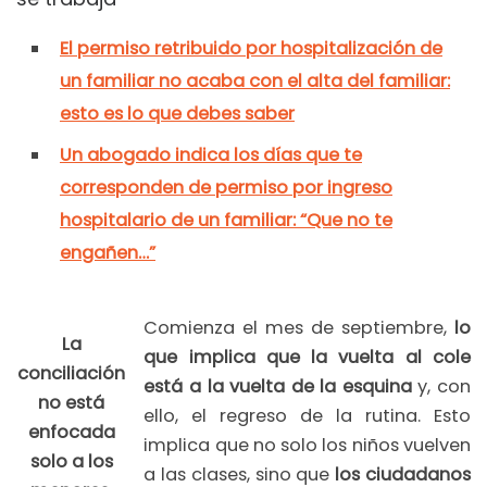
El permiso retribuido por hospitalización de
un familiar no acaba con el alta del familiar:
esto es lo que debes saber
Un abogado indica los días que te
corresponden de permiso por ingreso
hospitalario de un familiar: “Que no te
engañen…”
Comienza el mes de septiembre,
lo
La
que implica que la vuelta al cole
conciliación
está a la vuelta de la esquina
y, con
no está
ello, el regreso de la rutina. Esto
enfocada
implica que no solo los niños vuelven
solo a los
a las clases, sino que
los ciudadanos