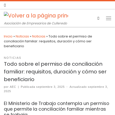
Search
Asociación de Empresarios de Culleredo
Inicio
»
Noticias
»
Noticias
»
Todo sobre el permiso de
conciliación familiar: requisitos, duración y cómo ser
beneficiario
NOTICIAS
Todo sobre el permiso de conciliación
familiar: requisitos, duración y cómo ser
beneficiario
por
AEC
|
Publicada
septiembre 3, 2025
-
Actualizado
septiembre 3,
2025
El Ministerio de Trabajo contempla un permiso
que permite la conciliación familiar mientras
se trabaja