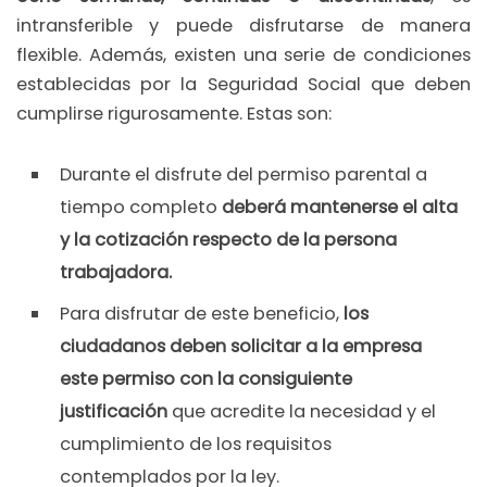
intransferible y puede disfrutarse de manera
flexible. Además, existen una serie de condiciones
establecidas por la Seguridad Social que deben
cumplirse rigurosamente. Estas son:
Durante el disfrute del permiso parental a
tiempo completo
deberá mantenerse el alta
y la cotización respecto de la persona
trabajadora.
Para disfrutar de este beneficio,
los
ciudadanos deben solicitar a la empresa
este permiso con la consiguiente
justificación
que acredite la necesidad y el
cumplimiento de los requisitos
contemplados por la ley.