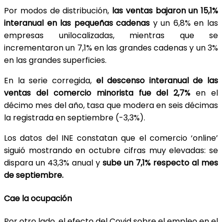
Por modos de distribución,
las ventas bajaron un 15,1%
interanual en las pequeñas cadenas
y un 6,8% en las
empresas unilocalizadas, mientras que se
incrementaron un 7,1% en las grandes cadenas y un 3%
en las grandes superficies.
En la serie corregida,
el descenso interanual de las
ventas del comercio minorista fue del 2,7%
en el
décimo mes del año, tasa que modera en seis décimas
la registrada en septiembre (-3,3%).
Los datos del INE constatan que el comercio ‘online’
siguió mostrando en octubre cifras muy elevadas: se
dispara un 43,3% anual y
sube un 7,1% respecto al mes
de septiembre.
Cae la ocupación
Por otro lado, el efecto del Covid sobre el empleo en el