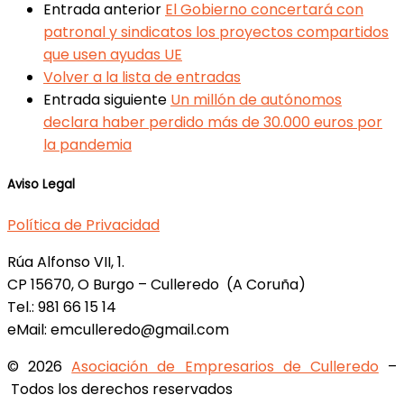
Entrada anterior
El Gobierno concertará con
patronal y sindicatos los proyectos compartidos
que usen ayudas UE
Volver a la lista de entradas
Entrada siguiente
Un millón de autónomos
declara haber perdido más de 30.000 euros por
la pandemia
Aviso Legal
Política de Privacidad
Rúa Alfonso VII, 1.
CP 15670, O Burgo – Culleredo (A Coruña)
Tel.: 981 66 15 14
eMail: emculleredo@gmail.com
© 2026
Asociación de Empresarios de Culleredo
–
Todos los derechos reservados