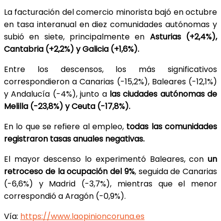
La facturación del comercio minorista bajó en octubre
en tasa interanual en diez comunidades autónomas y
subió en siete, principalmente en
Asturias (+2,4%),
Cantabria (+2,2%) y Galicia (+1,6%).
Entre los descensos, los más significativos
correspondieron a Canarias (-15,2%), Baleares (-12,1%)
y Andalucía (-4%), junto a
las ciudades autónomas de
Melilla (-23,8%) y Ceuta (-17,8%).
En lo que se refiere al empleo,
todas las comunidades
registraron tasas anuales negativas.
El mayor descenso lo experimentó Baleares, con
un
retroceso de la ocupación del 9%
, seguida de Canarias
(-6,6%) y Madrid (-3,7%), mientras que el menor
correspondió a Aragón (-0,9%).
Vía:
https://www.laopinioncoruna.es