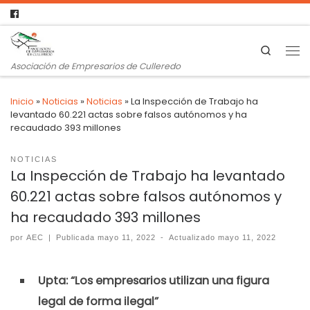
Search
Asociación de Empresarios de Culleredo
Inicio
»
Noticias
»
Noticias
»
La Inspección de Trabajo ha
levantado 60.221 actas sobre falsos autónomos y ha
recaudado 393 millones
NOTICIAS
La Inspección de Trabajo ha levantado
60.221 actas sobre falsos autónomos y
ha recaudado 393 millones
por
AEC
|
Publicada
mayo 11, 2022
-
Actualizado
mayo 11, 2022
Upta: “Los empresarios utilizan una figura
legal de forma ilegal”