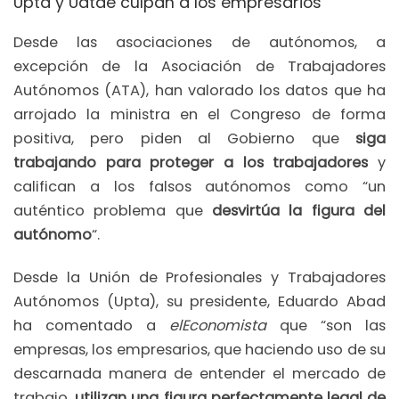
Upta y Uatae culpan a los empresarios
Desde las asociaciones de autónomos, a
excepción de la Asociación de Trabajadores
Autónomos (ATA), han valorado los datos que ha
arrojado la ministra en el Congreso de forma
positiva, pero piden al Gobierno que
siga
trabajando para proteger a los trabajadores
y
califican a los falsos autónomos como “un
auténtico problema que
desvirtúa la figura del
autónomo
“.
Desde la Unión de Profesionales y Trabajadores
Autónomos (Upta), su presidente, Eduardo Abad
ha comentado a
elEconomista
que “son las
empresas, los empresarios, que haciendo uso de su
descarnada manera de entender el mercado de
trabajo,
utilizan una figura perfectamente legal de