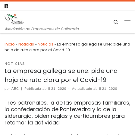
Search
Asociación de Empresarios de Culleredo
Inicio
»
Noticias
»
Noticias
»
La empresa gallega se une: pide una
hoja de ruta clara por el Covid-19
NOTICIAS
La empresa gallega se une: pide una
hoja de ruta clara por el Covid-19
por
AEC
|
Publicada
abril 21, 2020
-
Actualizado
abril 21, 2020
Tres patronales, la de las empresas familiares,
la confederación de Pontevedra y la de la
siderurgia, piden reglas y certidumbres para
retomar la actividad