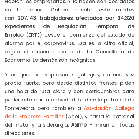
Hablan los empresarios. Y lo hacen con dos datos
en la mano: Galicia cuenta este martes
con
207.143 trabajadores afectados por 34.320
Expedientes de Regulación Temporal de
Empleo
(ERTE) desde el comienzo del estado de
alarma por el coronavirus. Esa es la cifra oficial,
según el recuento diario de la Consellería de
Economía. Lo demás son incógnitas.
Y es que los empresarios gallegos, sin una voz
propia fuerte, pero desde distintos frentes, piden
una hoja de ruta clara y con certidumbres para
poder retomar la actividad. Lo dice la patronal de
Pontevedra, pero también la
Asociación Gallega
de la Empresa Familiar
(Agef), y hasta la patronal
del metal y la siderurgia,
Asime
. Y miran en todas
direcciones.