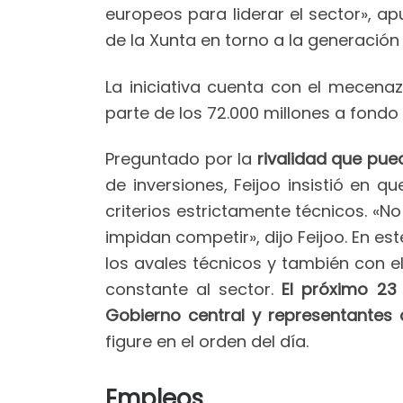
europeos para liderar el sector», ap
de la Xunta en torno a la generación
La iniciativa cuenta con el mecenaz
parte de los 72.000 millones a fond
Preguntado por la
rivalidad que pue
de inversiones, Feijoo insistió en q
criterios estrictamente técnicos. «
impidan competir», dijo Feijoo. En e
los avales técnicos y también con el
constante al sector.
El próximo 23
Gobierno central y representantes d
figure en el orden del día.
Empleos