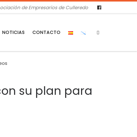
ociación de Empresarios de Culleredo
Search
NOTICIAS
CONTACTO
peos
con su plan para