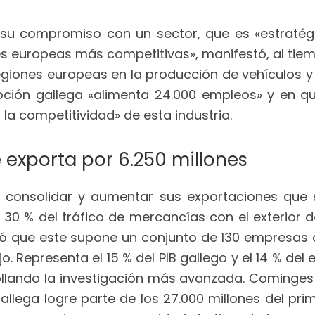
zó su compromiso con un sector, que es «estraté
es europeas más competitivas», manifestó, al tiem
egiones europeas en la producción de vehículos y 
oción gallega «alimenta 24.000 empleos» y en q
 la competitividad» de esta industria.
e exporta por 6.250 millones
re consolidar y aumentar sus exportaciones que
el 30 % del tráfico de mercancías con el exterior 
dó que este supone un conjunto de 130 empresas 
o. Representa el 15 % del PIB gallego y el 14 % d
ollando la investigación más avanzada. Cominges
gallega logre parte de los 27.000 millones del p