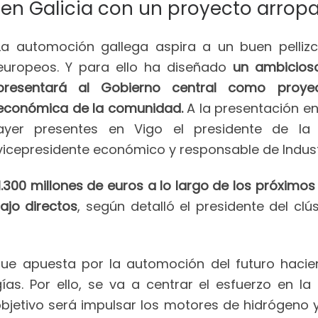
en Galicia con un proyecto arropa
La automoción gallega aspira a un buen pelliz
europeos. Y para ello ha diseñado
un ambicioso
presentará al Gobierno central como proyec
económica de la comunidad.
A la presentación e
ayer presentes en Vigo el presidente de la 
vicepresidente económico y responsable de Indust
.300 millones de euros a lo largo de los próximo
ajo directos
, según detalló el presidente del cl
ue apuesta por la automoción del futuro haciend
ogías. Por ello, se va a centrar el esfuerzo en
objetivo será impulsar los motores de hidrógeno 