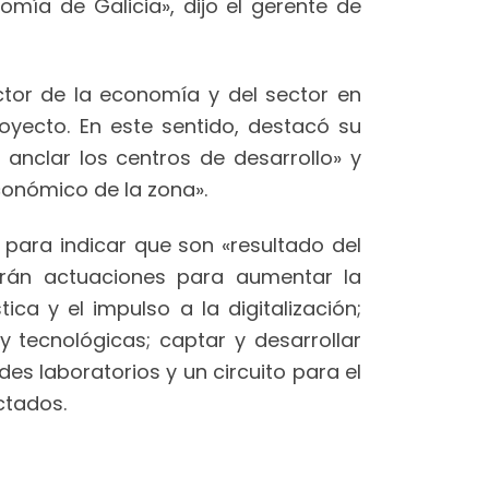
mía de Galicia», dijo el gerente de
ctor de la economía y del sector en
royecto. En este sentido, destacó su
anclar los centros de desarrollo» y
conómico de la zona».
r para indicar que son «resultado del
erán actuaciones para aumentar la
ica y el impulso a la digitalización;
y tecnológicas; captar y desarrollar
es laboratorios y un circuito para el
ctados.