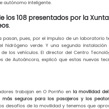
e autónomo inteligente.
e los 108 presentados por la Xunta
eos
.
 pasan, pues, por el impulso de un laboratorio t
el hidrógeno verde. Y una segunda instalación
 de los vehículos. El director del Centro Tecnol
es de Autoáncora, explicó que estas nuevas tec
gadores trabajan en O Porriño en
la movilidad de
y más seguros para los pasajeros y los peato
os desafíos de la movilidad y tenemos que aprov