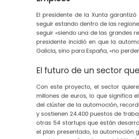
El presidente de la Xunta garanti
seguir estando dentro de las region
seguir «siendo una de las grandes r
presidente incidió en que la autom
Galicia, sino para España, «no perder
El futuro de un sector qu
Con este proyecto, el sector quie
millones de euros, lo que significa 
del clúster de la automoción, recor
y sostienen 24.400 puestos de trabaj
otras 54 startups que están desarr
el plan presentado, la automoción 