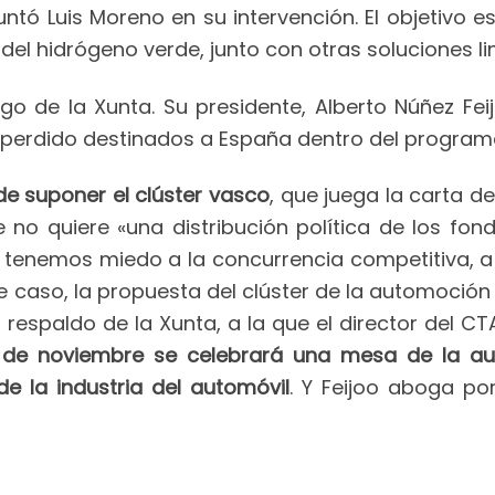
untó Luis Moreno en su intervención. El objetivo 
 del hidrógeno verde, junto con otras soluciones l
go de la Xunta. Su presidente, Alberto Núñez Fe
o perdido destinados a España dentro del program
de suponer el clúster vasco
, que juega la carta d
ue no quiere «una distribución política de los f
No tenemos miedo a la concurrencia competitiva,
ste caso, la propuesta del clúster de la automoci
 respaldo de la Xunta, a la que el director del 
 de noviembre se celebrará una mesa de la au
e la industria del automóvil
. Y Feijoo aboga po