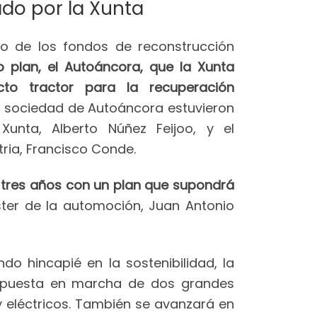
do por la Xunta
co de los fondos de reconstrucción
 plan, el Autoáncora, que la Xunta
to tractor para la recuperación
n sociedad de Autoáncora estuvieron
Xunta, Alberto Núñez Feijoo, y el
ria, Francisco Conde.
s tres años con un plan que supondrá
úster de la automoción, Juan Antonio
o hincapié en la sostenibilidad, la
 la puesta en marcha de dos grandes
y eléctricos. También se avanzará en