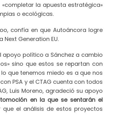
es «completar la apuesta estratégica»
impias o ecológicas.
ijoo, confía en que Autoáncora logre
a Next Generation EU.
el apoyo político a Sánchez a cambio
ondos» sino que estos se repartan con
 a lo que tenemos miedo es a que nos
ón con PSA y el CTAG cuenta con todos
CTAG, Luis Moreno, agradeció su apoyo
tomoción en la que se sentarán el
r que el análisis de estos proyectos