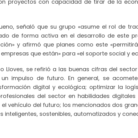
Son proyectos con capacidad de tirar de la econo
 Bueno, señaló que su grupo «asume el rol de tra
ipado de forma activa en el desarrollo de este p
ción» y afirmó que planes como este «permitirá 
as empresas que están» para «el soporte social y e
 Lloves, se refirió a las buenas cifras del secto
 un impulso de futuro. En general, se acomet
rmación digital y ecológica; optimizar la logíst
rofesionales del sector en habilidades digitales 
n el vehículo del futuro; los mencionados dos grand
os inteligentes, sostenibles, automatizados y cone