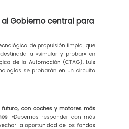
 al Gobierno central para
ecnológico de propulsión limpia, que
 destinada a «simular y probar» en
ógico de la Automoción (CTAG), Luis
nologías se probarán en un circuito
l futuro, con coches y motores más
nes
. «Debemos responder con más
echar la oportunidad de los fondos