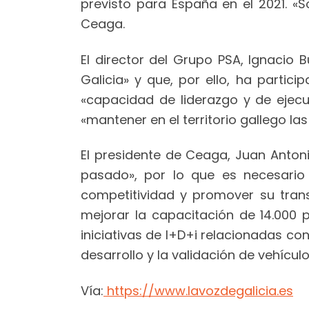
previsto para España en el 2021. «
Ceaga.
El director del Grupo PSA, Ignacio
Galicia» y que, por ello, ha partic
«capacidad de liderazgo y de ejecu
«mantener en el territorio gallego l
El presidente de Ceaga, Juan Antonio
pasado», por lo que es necesario
competitividad y promover su transfo
mejorar la capacitación de 14.000 p
iniciativas de I+D+i relacionadas co
desarrollo y la validación de vehícul
Vía:
https://www.lavozdegalicia.es