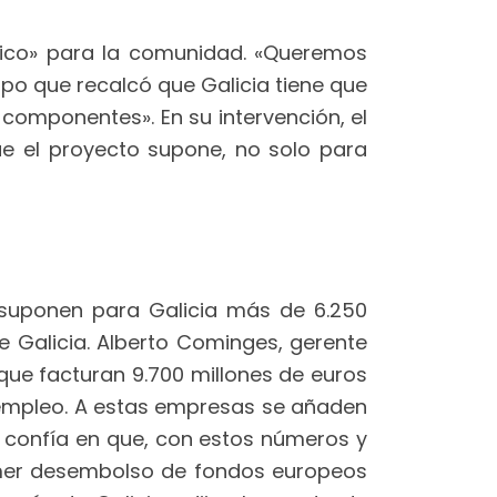
gico» para la comunidad. «Queremos
po que recalcó que Galicia tiene que
componentes». En su intervención, el
ue el proyecto supone, no solo para
 suponen para Galicia más de 6.250
de Galicia. Alberto Cominges, gerente
que facturan 9.700 millones de euros
el empleo. A estas empresas se añaden
 confía en que, con estos números y
rimer desembolso de fondos europeos