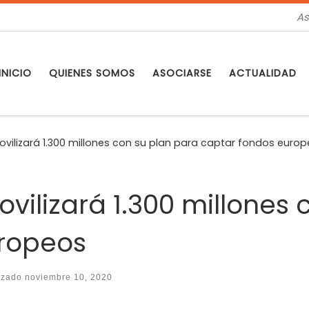
As
INICIO
QUIENES SOMOS
ASOCIARSE
ACTUALIDAD
ilizará 1.300 millones con su plan para captar fondos euro
ilizará 1.300 millones 
uropeos
lizado
noviembre 10, 2020