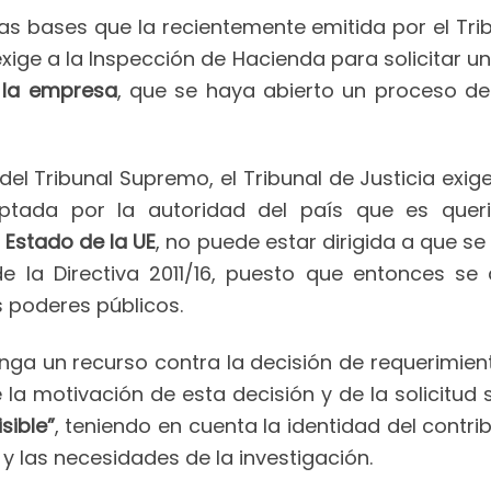
as bases que la recientemente emitida por el Trib
ige a la Inspección de Hacienda para solicitar un
n la empresa
, que se haya abierto un proceso de
el Tribunal Supremo, el Tribunal de Justicia exig
ptada por la autoridad del país que es queri
 Estado de la UE
, no puede estar dirigida a que se 
e la Directiva 2011/16, puesto que entonces se
s poderes públicos.
nga un recurso contra la decisión de requerimien
la motivación de esta decisión y de la solicitud 
sible”
, teniendo en cuenta la identidad del contri
y las necesidades de la investigación.