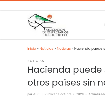
Inicio
»
Noticias
»
Noticias
»
Hacienda puede so
NOTICIAS
Hacienda puede s
otros países sin 
por
AEC
|
Publicada
octubre 9, 2020
-
Actualiza