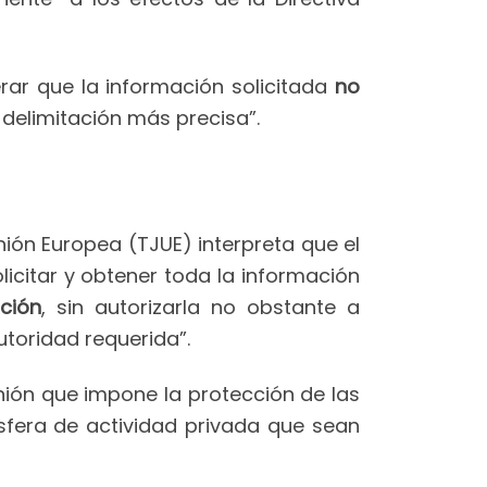
rar que la información solicitada
no
 delimitación más precisa”.
Unión Europea (TJUE) interpreta que el
solicitar y obtener toda la información
ación
, sin autorizarla no obstante a
toridad requerida”.
Unión que impone la protección de las
fera de actividad privada que sean