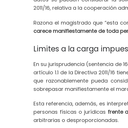
2011/16, relativa a la cooperación adm
Razona el magistrado que “esta comb
carece manifiestamente de toda pert
Limites a la carga impue
En su jurisprudencia (sentencia de 16
artículo 1.1 de la Directiva 2011/16 t
que razonablemente pueda consi
sobrepasar manifiestamente el marco
Esta referencia, además, es interpre
personas físicas o jurídicas
frente 
arbitrarias o desproporcionadas.