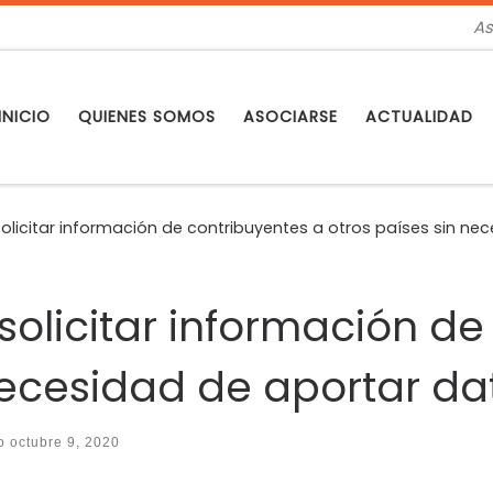
As
INICIO
QUIENES SOMOS
ASOCIARSE
ACTUALIDAD
licitar información de contribuyentes a otros países sin ne
olicitar información de
necesidad de aportar da
do
octubre 9, 2020