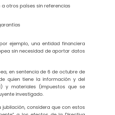
 a otros países sin referencias
garantías
por ejemplo, una entidad financiera
uropea sin necesidad de aportar datos
opea, en sentencia de 6 de octubre de
de quien tiene la información y del
tud) y materiales (impuestos que se
uyente investigado.
u jubilación, considera que con estos
nente” a los efectos de la Directiva