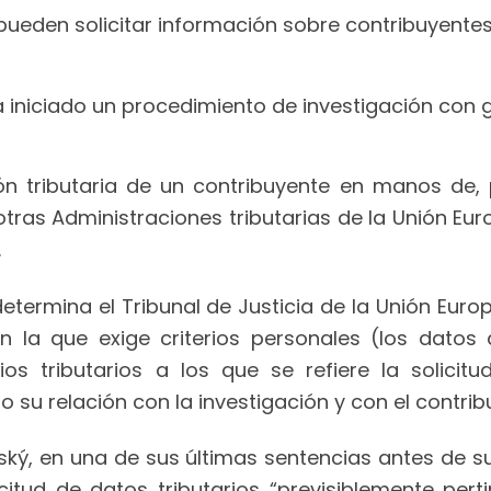
pueden solicitar información sobre contribuyentes
a iniciado un procedimiento de investigación con 
ón tributaria de un contribuyente en manos de, 
 otras Administraciones tributarias de la Unión E
.
 determina el Tribunal de Justicia de la Unión Eur
n la que exige criterios personales (los datos 
cios tributarios a los que se refiere la solici
 su relación con la investigación y con el contrib
ský, en una de sus últimas sentencias antes de s
itud de datos tributarios “previsiblemente perti