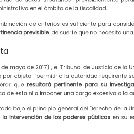
inistrativa en el ámbito de la fiscalidad.
inación de criterios es suficiente para conside
inencia previsible
, de suerte que no necesita una
sta
 de mayo de 2017) , el Tribunal de Justicia de la 
iene por objeto: “permitir a la autoridad requirente 
derar que
resultará pertinente para su investig
 de esta ni a imponer una carga excesiva a la au
tada bajo el principio general del Derecho de la 
a la intervención de los poderes públicos
en su es