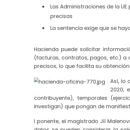
Las Administraciones de la UE 
precisas
La sentencia exige que se hay
Hacienda puede solicitar informaci
(facturas, contratos, pagos, etc.) a
precisos, lo que facilita su obtención
Así, lo
2020, e
contribuyente), temporales (ejerci
investigan) que pongan de manifiesto
l ponente, el magistrado Jií Malenov
datos se pueden considerar la solic