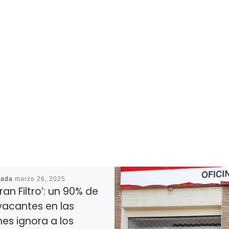
cada
marzo 26, 2025
Gran Filtro’: un 90% de
vacantes en las
es ignora a los