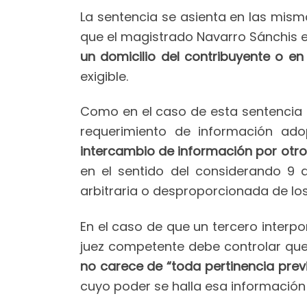
La sentencia se asienta en las mism
que el magistrado Navarro Sánchis ex
un domicilio del contribuyente o e
exigible.
Como en el caso de esta sentencia d
requerimiento de información ado
intercambio de información por otro
en el sentido del considerando 9 d
arbitraria o desproporcionada de lo
En el caso de que un tercero interpo
juez competente debe controlar que 
no carece de “toda pertinencia previ
cuyo poder se halla esa información 