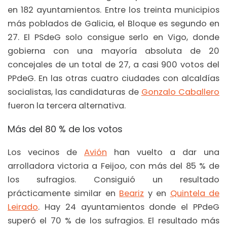
en 182 ayuntamientos. Entre los treinta municipios
más poblados de Galicia, el Bloque es segundo en
27. El PSdeG solo consigue serlo en Vigo, donde
gobierna con una mayoría absoluta de 20
concejales de un total de 27, a casi 900 votos del
PPdeG. En las otras cuatro ciudades con alcaldías
socialistas, las candidaturas de
Gonzalo Caballero
fueron la tercera alternativa.
Más del 80 % de los votos
Los vecinos de
Avión
han vuelto a dar una
arrolladora victoria a Feijoo, con más del 85 % de
los sufragios. Consiguió un resultado
prácticamente similar en
Beariz
y en
Quintela de
Leirado
. Hay 24 ayuntamientos donde el PPdeG
superó el 70 % de los sufragios. El resultado más