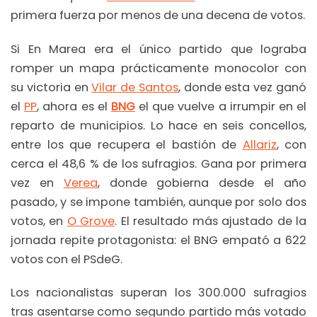
primera fuerza por menos de una decena de votos.
Si En Marea era el único partido que lograba
romper un mapa prácticamente monocolor con
su victoria en
Vilar de Santos
, donde esta vez ganó
el
PP
, ahora es el
BNG
el que vuelve a irrumpir en el
reparto de municipios. Lo hace en seis concellos,
entre los que recupera el bastión de
Allariz
, con
cerca el 48,6 % de los sufragios. Gana por primera
vez en
Verea
, donde gobierna desde el año
pasado, y se impone también, aunque por solo dos
votos, en
O Grove
. El resultado más ajustado de la
jornada repite protagonista: el BNG empató a 622
votos con el PSdeG.
Los nacionalistas superan los 300.000 sufragios
tras asentarse como segundo partido más votado