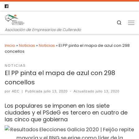
Search
Asociación de Empresarios de Culleredo
Inicio
»
Noticias
»
Noticias
»
El PP pinta el mapa de azul con 298
concellos
NOTICIAS
El PP pinta el mapa de azul con 298
concellos
por
AEC
|
Publicada
julio 13, 2020
-
Actualizado
julio 13, 2020
Los populares se imponen en las siete
ciudades y el PSdeG es tercero en cuatro de
las cinco que gobierna