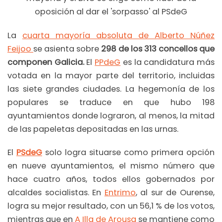
La
cuarta mayoría absoluta de Alberto Núñez
Feijoo
se asienta sobre
298 de los 313 concellos que
componen Galicia.
El
PPdeG
es la candidatura más
votada en la mayor parte del territorio, incluidas
las siete grandes ciudades. La hegemonía de los
populares se traduce en que hubo 198
ayuntamientos donde lograron, al menos, la mitad
de las papeletas depositadas en las urnas.
El
PSdeG
solo logra situarse como primera opción
en nueve ayuntamientos, el mismo número que
hace cuatro años, todos ellos gobernados por
alcaldes socialistas. En
Entrimo
, al sur de Ourense,
logra su mejor resultado, con un 56,1 % de los votos,
mientras que en
A Illa de Arousa
se mantiene como