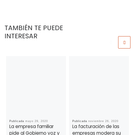
TAMBIÉN TE PUEDE
INTERESAR
Publicada
mayo 29, 2020
Publicada
noviembre 26, 2020
La empresa familiar
La facturación de las
pide al Gobierno voz y
empresas modera su