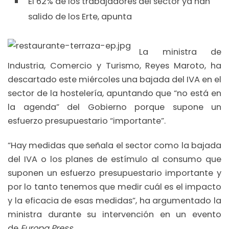
El 62% de los trabajadores del sector ya han
salido de los Erte, apunta
La ministra de
Industria, Comercio y Turismo, Reyes Maroto, ha
descartado este miércoles una bajada del IVA en el
sector de la hostelería, apuntando que “no está en
la agenda” del Gobierno porque supone un
esfuerzo presupuestario “importante”.
“Hay medidas que señala el sector como la bajada
del IVA o los planes de estímulo al consumo que
suponen un esfuerzo presupuestario importante y
por lo tanto tenemos que medir cuál es el impacto
y la eficacia de esas medidas”, ha argumentado la
ministra durante su intervención en un evento
de
Europa Press
.