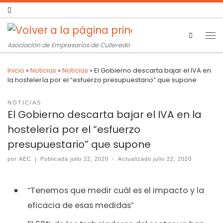
Search
Asociación de Empresarios de Culleredo
Inicio
»
Noticias
»
Noticias
»
El Gobierno descarta bajar el IVA en
la hostelería por el “esfuerzo presupuestario” que supone
NOTICIAS
El Gobierno descarta bajar el IVA en la
hostelería por el “esfuerzo
presupuestario” que supone
por
AEC
|
Publicada
julio 22, 2020
-
Actualizado
julio 22, 2020
“Tenemos que medir cuál es el impacto y la
eficacia de esas medidas”