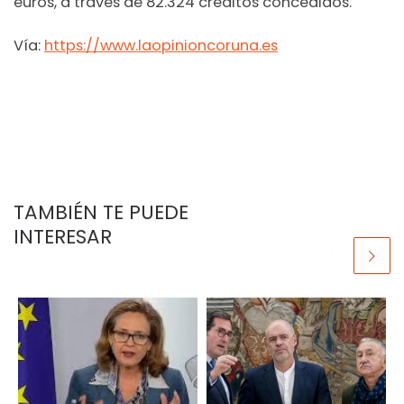
euros, a través de 82.324 créditos concedidos.
Vía:
https://www.laopinioncoruna.es
TAMBIÉN TE PUEDE
INTERESAR