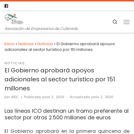
Search
Asociación de Empresarios de Culleredo
Inicio
»
Noticias
»
Noticias
»
El Gobierno aprobará apoyos
adicionales al sector turístico por 151 millones
NOTICIAS
El Gobierno aprobará apoyos
adicionales al sector turístico por 151
millones
por
AEC
|
Publicada
junio 2, 2020
-
Actualizado
junio 2, 2020
Las líneas ICO destinan un tramo preferente al
sector por otros 2.500 millones de euros
El Gobierno aprobará en la primera quincena de