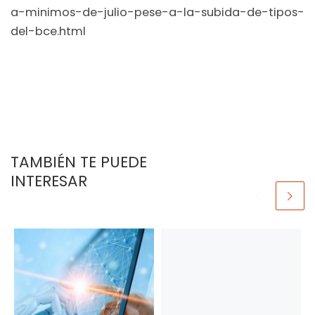
a-minimos-de-julio-pese-a-la-subida-de-tipos-
del-bce.html
TAMBIÉN TE PUEDE
INTERESAR