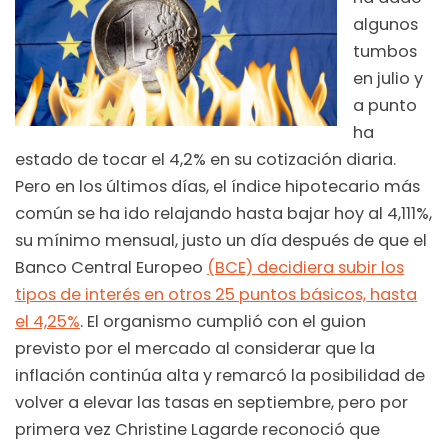
algunos
tumbos
en julio y
a punto
ha
estado de tocar el 4,2% en su cotización diaria.
Pero en los últimos días, el índice hipotecario más
común se ha ido relajando hasta bajar hoy al 4,111%,
su mínimo mensual, justo un día después de que el
Banco Central Europeo
(BCE) decidiera subir los
tipos de interés en otros 25 puntos básicos, hasta
el 4,25%
. El organismo cumplió con el guion
previsto por el mercado al considerar que la
inflación continúa alta y remarcó la posibilidad de
volver a elevar las tasas en septiembre, pero por
primera vez Christine Lagarde reconoció que