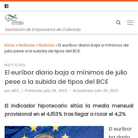
Search
Asociación de Empresarios de Culleredo
Inicio
»
Noticias
»
Noticias
»
El euríbor diario baja a mínimos de
julio pese a la subida de tipos del BCE
NOTICIAS
El euríbor diario baja a mínimos de julio
pese a la subida de tipos del BCE
por
AEC
|
Publicada
julio 28, 2023
-
Actualizado
julio 28, 2023
El indicador hipotecario sitúa la media mensual
provisional en el 4,153% tras llegar a rozar el 4,2%
El euríbor
ha dado