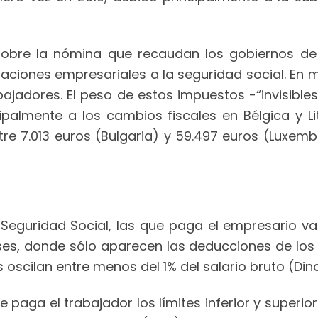
obre la nómina que recaudan los gobiernos de 
zaciones empresariales a la seguridad social. En 
ajadores. El peso de estos impuestos -“invisibl
palmente a los cambios fiscales en Bélgica y Li
ntre 7.013 euros (Bulgaria) y 59.497 euros (Luxembu
 Seguridad Social, las que paga el empresario va
es, donde sólo aparecen las deducciones de los s
s oscilan entre menos del 1% del salario bruto (Di
e paga el trabajador los límites inferior y superi