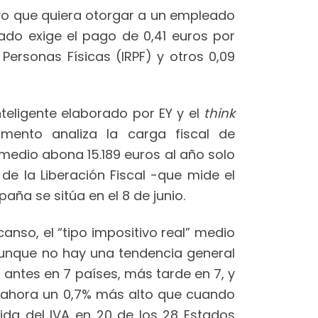
vo que quiera otorgar a un empleado
tado exige el pago de 0,41 euros por
Personas Físicas (IRPF) y otros 0,09
nteligente elaborado por EY y el
think
umento analiza la carga fiscal de
medio abona 15.189 euros al año solo
 de la Liberación Fiscal -que mide el
ña se sitúa en el 8 de junio.
anso, el “tipo impositivo real” medio
 aunque no hay una tendencia general
a antes en 7 países, más tarde en 7, y
 es ahora un 0,7% más alto que cuando
ida del IVA en 20 de los 28 Estados