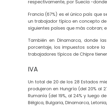
respectivamente, por Suecia -donde
Francia (67%) es el único país que s
un trabajador típico en concepto de 
siguientes países que más cobran; en
También en Dinamarca, donde las 
porcentaje, los impuestos sobre la 
trabajadores típicos de Chipre tiene
IVA
Un total de 20 de los 28 Estados m
produjeron en Hungría (del 20% al 27
Rumanía (del 19%, al 24% y luego de
Bélgica, Bulgaria, Dinamarca, Letonia,