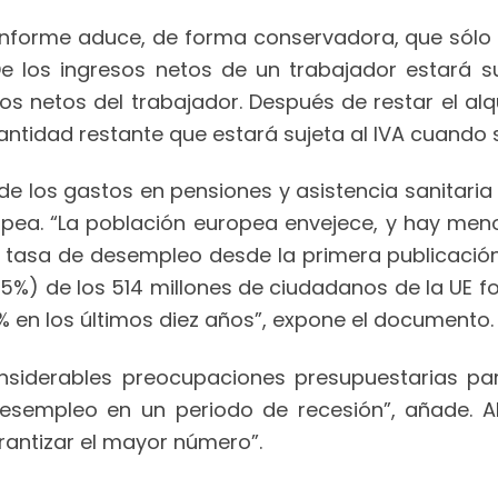
 informe aduce, de forma conservadora, que sólo 
De los ingresos netos de un trabajador estará s
s netos del trabajador. Después de restar el alqu
cantidad restante que estará sujeta al IVA cuando 
e los gastos en pensiones y asistencia sanitaria 
opea. “La población europea envejece, y hay men
a tasa de desempleo desde la primera publicación 
,5%) de los 514 millones de ciudadanos de la UE f
% en los últimos diez años”, expone el documento.
nsiderables preocupaciones presupuestarias par
esempleo en un periodo de recesión”, añade. 
antizar el mayor número”.