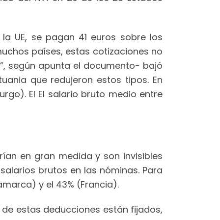
la UE, se pagan 41 euros sobre los
muchos países, estas cotizaciones no
es”, según apunta el documento- bajó
tuania que redujeron estos tipos. En
rgo). El El salario bruto medio entre
rían en gran medida y son invisibles
alarios brutos en las nóminas. Para
namarca) y el 43% (Francia).
or de estas deducciones están fijados,