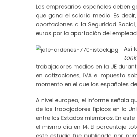
Los empresarios españoles deben ga
que gana el salario medio. Es decir
aportaciones a la Seguridad Social,
euros por la aportación del empleado
Así 
tank
trabajadores medios en la UE durant
en cotizaciones, IVA e Impuesto sobr
momento en el que los españoles dej
A nivel europeo, el informe señala q
de los trabajadores típicos en la U
entre los Estados miembros. En este s
el mismo día en 14. El porcentaje to
este estudio fue publicado por pri