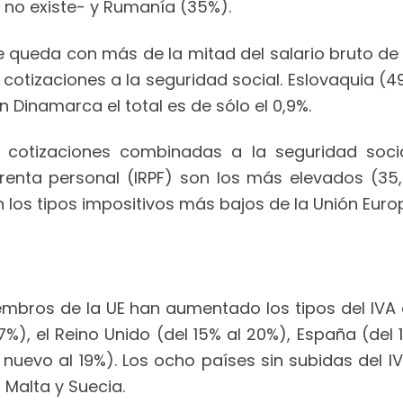
 no existe- y Rumanía (35%).
e queda con más de la mitad del salario bruto de 
cotizaciones a la seguridad social. Eslovaquia (4
 Dinamarca el total es de sólo el 0,9%.
cotizaciones combinadas a la seguridad soci
renta personal (IRPF) son los más elevados (35,
n los tipos impositivos más bajos de la Unión Euro
iembros de la UE han aumentado los tipos del IVA
%), el Reino Unido (del 15% al 20%), España (del 1
 nuevo al 19%). Los ocho países sin subidas del I
 Malta y Suecia.