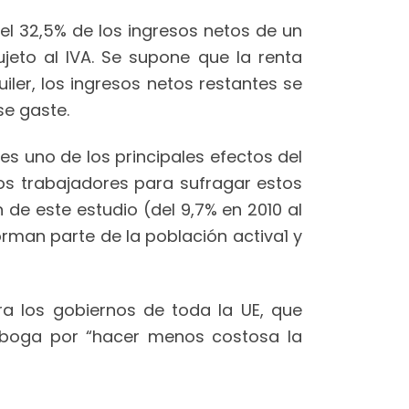
el 32,5% de los ingresos netos de un
ujeto al IVA. Se supone que la renta
iler, los ingresos netos restantes se
se gaste.
es uno de los principales efectos del
os trabajadores para sufragar estos
de este estudio (del 9,7% en 2010 al
orman parte de la población activa1 y
a los gobiernos de toda la UE, que
Aboga por “hacer menos costosa la