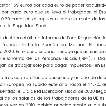
star 1,69 euros por cada euro de poder adquisiti
, por cada euro que se lleva el trabajador, el Es
 0,20 euros en el Impuesto sobre la renta de las 
 a la Seguridad Social.
lo destaca el último informe de Foro Regulación I
francés Instituto Económico Molinari. El doc
e 2020. En el caso español, recoge que un sueldo 
e la Renta de las Personas Físicas (IRPF). El Día
an de trabajar solo para pagar impuestos- en Espa
ue tras cuatro años de descenso y un año de desc
nión Europea ha subido este año hasta el 44,7%,
entido, el Día de la Liberación Fiscal de 2020 lleg
tal de los salarios de los trabajadores de la UE
mera vez en 2010, debido principalmente a la sub