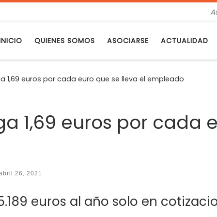
A
INICIO
QUIENES SOMOS
ASOCIARSE
ACTUALIDAD
a 1,69 euros por cada euro que se lleva el empleado
a 1,69 euros por cada e
abril 26, 2021
189 euros al año solo en cotizacio