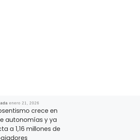
cada
enero 21, 2026
absentismo crece en
ce autonomías y ya
ta a 1,16 millones de
bajadores