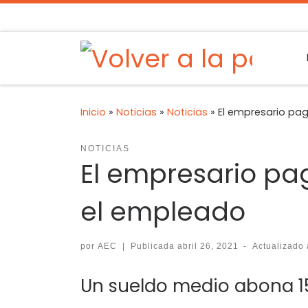
Inicio
»
Noticias
»
Noticias
»
El empresario pag
NOTICIAS
El empresario pag
el empleado
por
AEC
|
Publicada
abril 26, 2021
-
Actualizado
Un sueldo medio abona 15.