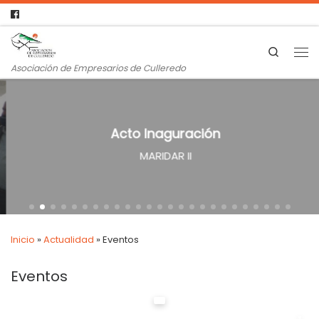
Search
Asociación de Empresarios de Culleredo
Acto Inaguración
MARIDAR II
Inicio
»
Actualidad
»
Eventos
Eventos