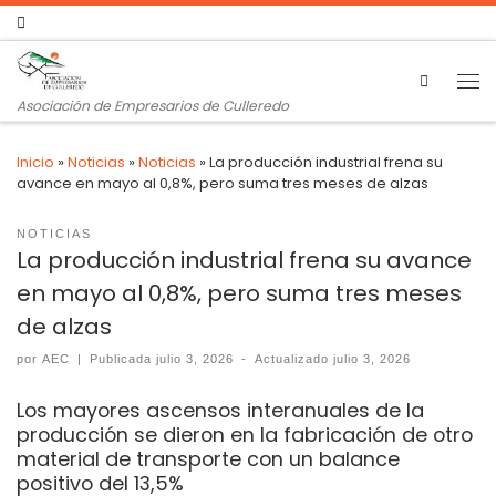
Search
Asociación de Empresarios de Culleredo
Inicio
»
Noticias
»
Noticias
»
La producción industrial frena su
avance en mayo al 0,8%, pero suma tres meses de alzas
NOTICIAS
La producción industrial frena su avance
en mayo al 0,8%, pero suma tres meses
de alzas
por
AEC
|
Publicada
julio 3, 2026
-
Actualizado
julio 3, 2026
Los mayores ascensos interanuales de la
producción se dieron en la fabricación de otro
material de transporte con un balance
positivo del 13,5%