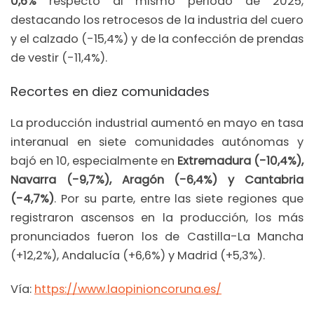
0,6%
respecto al mismo periodo de 2025,
destacando los retrocesos de la industria del cuero
y el calzado (-15,4%) y de la confección de prendas
de vestir (-11,4%).
Recortes en diez comunidades
La producción industrial aumentó en mayo en tasa
interanual en siete comunidades autónomas y
bajó en 10, especialmente en
Extremadura (-10,4%),
Navarra (-9,7%), Aragón (-6,4%) y Cantabria
(-4,7%)
. Por su parte, entre las siete regiones que
registraron ascensos en la producción, los más
pronunciados fueron los de Castilla-La Mancha
(+12,2%), Andalucía (+6,6%) y Madrid (+5,3%).
Vía:
https://www.laopinioncoruna.es/