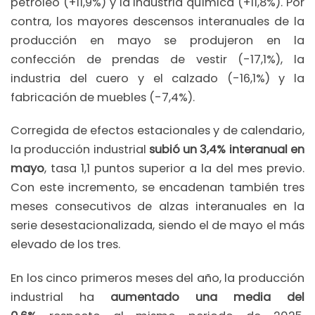
petróleo (+11,9%) y la industria química (+11,8%). Por
contra, los mayores descensos interanuales de la
producción en mayo se produjeron en la
confección de prendas de vestir (-17,1%), la
industria del cuero y el calzado (-16,1%) y la
fabricación de muebles (-7,4%).
Corregida de efectos estacionales y de calendario,
la producción industrial
subió un 3,4% interanual en
mayo
, tasa 1,1 puntos superior a la del mes previo.
Con este incremento, se encadenan también tres
meses consecutivos de alzas interanuales en la
serie desestacionalizada, siendo el de mayo el más
elevado de los tres.
En los cinco primeros meses del año, la producción
industrial ha
aumentado una media del