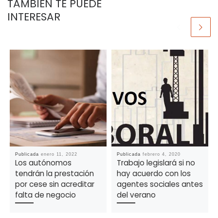
TAMBIÉN TE PUEDE
INTERESAR
Publicada
enero 11, 2022
Publicada
febrero 4, 2020
Los autónomos
Trabajo legislará si no
tendrán la prestación
hay acuerdo con los
por cese sin acreditar
agentes sociales antes
falta de negocio
del verano